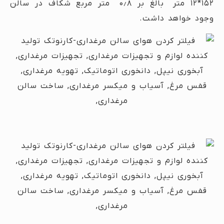
۱۵۲*۱۲ متر بالغ بر ۰٫۸ متر مربع شکاف در سالن
وجود خواهد داشت.