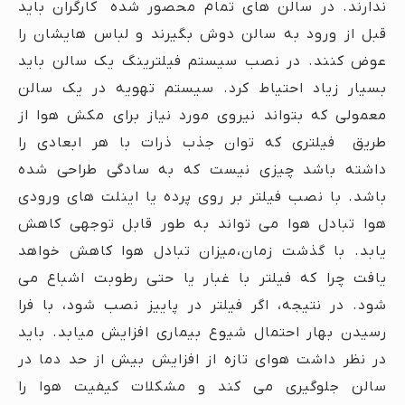
ندارند. در سالن های تمام محصور شده کارگران باید
قبل از ورود به سالن دوش بگیرند و لباس هایشان را
عوض کنند. در نصب سیستم فیلترینگ یک سالن باید
بسیار زیاد احتیاط کرد. سیستم تهویه در یک سالن
معمولی که بتواند نیروی مورد نیاز برای مکش هوا از
طریق فیلتری که توان جذب ذرات با هر ابعادی را
داشته باشد چیزی نیست که به سادگی طراحی شده
باشد. با نصب فیلتر بر روی پرده یا اینلت های ورودی
هوا تبادل هوا می تواند به طور قابل توجهی کاهش
یابد. با گذشت زمان،میزان تبادل هوا کاهش خواهد
یافت چرا که فیلتر با غبار یا حتی رطوبت اشباع می
شود. در نتیجه، اگر فیلتر در پاییز نصب شود، با فرا
رسیدن بهار احتمال شیوع بیماری افزایش میابد. باید
در نظر داشت هوای تازه از افزایش بیش از حد دما در
سالن جلوگیری می کند و مشکلات کیفیت هوا را