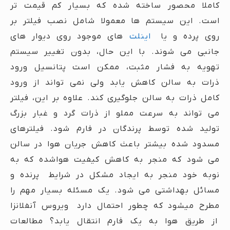
کاملا محصور ساخته شده که بسیار کم قیمت تر
است. این سیستم ها معمولا شامل نصب فیلتر بر
روی پرده و یا
اینلت
های موجود روی دیوار های
جانبی می شوند. با این حال، بدون تغییر سیستم
تهویه به فشار مثبت، ممکن است پتانسیل ورود
ذرات به سالن کاهش یابد ولی نمی تواند از ورود
کامل ذرات به سالن جلوگیری کند. علاوه بر این، فیلتر
می تواند به سرعت مملو از ذرات گرد و غبار بزرگ
تولید شده توسط پرندگان در فارم شود. فیلترهای
مسدود شده بیشتر باعث کاهش جریان هوا در سالن
می شود که منجر به کاهش کیفیت هواشده که به
نوبه خود منجر به ایجاد مشکل در شرایط پرنده و
مسائل بهداشتی می شود. یک مسئله بسیار مهم را
مطرح میشود که چطور احتمال دارد ویروس آنفلانزا
از طریق هوا به یک فارم انتقال یابد؟ مطالعات