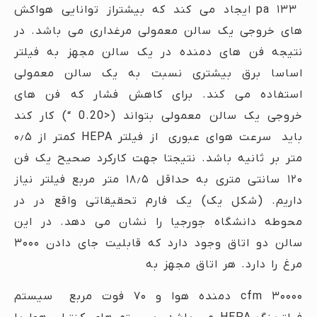
۱۳۳ pa ایجاد می کند که بیشتراز توانایی هواکش
های خروجی یک سالن معمولی مرغداری می باشد. در
نتیجه فن های دمنده در یک سالن مجهز به فیلتر
اساسا برق بیشتری نسبت به یک سالن معمولی
استفاده می کند. برای کاهش فشار که فن های
خروجی یک سالن معمولی بتواند (<0.20 “) کار کند
باید سرعت هوای عبوری از فیلتر HEPA کمتر از ۰٫۵
متر بر ثانیه باشد. نتیجتا جهت کارکرد صحیح یک فن
۱۲۰ سانتی متری به حداقل ۱۸٫۵ متر مربع فیلتر نیاز
داریم. (شکل یک) یک فارم تحقیقاتی واقع در در
محوطه دانشگاه جورجیا را نشان می دهد. در این
سالن دو اتاق وجود دارد که قابلیت جای دادن ۳۰۰۰
مرغ را دارد. هر اتاق مجهز به
۳۰۰۰۰ cfm دمنده هوا و ۷۰ فوت مربع سیستم