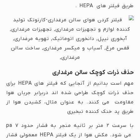
طریق فیلتر های HEPA .
حذف ذرات کوچک سالن مرغداری
مهم است بدانیم از آنجایی که فیلتر های HEPA برای
حذف ذرات کوچک طراحی شده اند دربرابر جریان هوا
مقاومت می کنند. به عنوان مثال، کشیدن هوا از
طریق پد خنک کننده تبخیری
با سرعت ۲ متر بر ثانیه منجر به فشار حدود ۷ pa
می شود. مکش هوا از یک فیلتر HEPA معمولی فشار