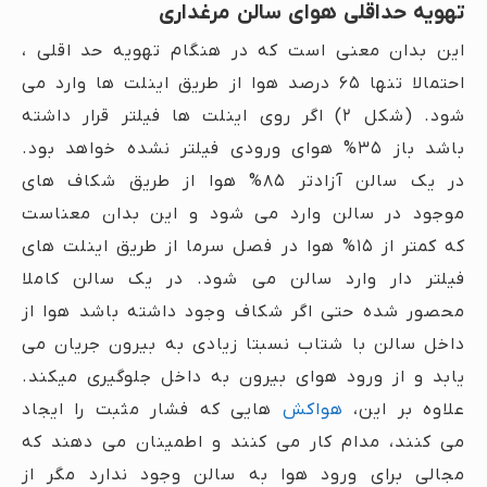
تهویه حداقلی هوای سالن مرغداری
این بدان معنی است که در هنگام تهویه حد اقلی ،
احتمالا تنها ۶۵ درصد هوا از طریق اینلت ها وارد می
شود. (شکل ۲) اگر روی اینلت ها فیلتر قرار داشته
باشد باز ۳۵% هوای ورودی فیلتر نشده خواهد بود.
در یک سالن آزادتر ۸۵% هوا از طریق شکاف های
موجود در سالن وارد می شود و این بدان معناست
که کمتر از ۱۵% هوا در فصل سرما از طریق اینلت های
فیلتر دار وارد سالن می شود. در یک سالن کاملا
محصور شده حتی اگر شکاف وجود داشته باشد هوا از
داخل سالن با شتاب نسبتا زیادی به بیرون جریان می
یابد و از ورود هوای بیرون به داخل جلوگیری میکند.
علاوه بر این،
هواکش
هایی که فشار مثبت را ایجاد
می کنند، مدام کار می کنند و اطمینان می دهند که
مجالی برای ورود هوا به سالن وجود ندارد مگر از