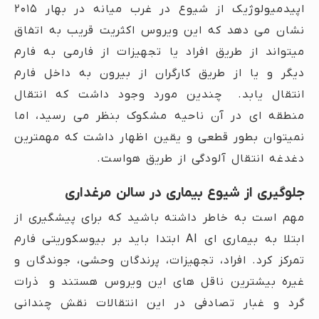
اپیدمیولوژیک از شیوع در غرب میانه در بهار ۲۰۱۵
نشان می دهد که این ویروس اکثریت قریب به اتفاق
میتواند از طریق افراد یا تجهیزات از فارمی به فارم
دیگر و یا از طریق کارگران از بیرون به داخل فارم
انتقال یابد. چندین مورد وجود داشت که انتقال
منطقه ای در آن ناحیه مشکوک بنظر می رسید، اما
نمیتوان بطور قطعی و یقین اظهار داشت که مهمترین
دغدغه انتقال آلودگی از طریق هواست.
جلوگیری از شیوع بیماری در سالن مرغداری
مهم است به خاطر داشته باشید که برای پیشگیری از
ابتلا به بیماری ای AI ابتدا باید بر بیوسکوریتی فارم
تمرکز کرد. افراد، تجهیزات، پرندگان وحشی، جوندگان و
غیره بیشترین ناقل های این ویروس هستند و ذرات
گرد و غبار تصادفی در این انتقالات نقش چندانی