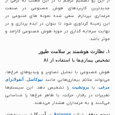
از این رو تصمیم گرفتم تا در این مطلب به برخی از
جدیدترین کاربردهای هوش مصنوعی در صنعت
مرغداری بپردازم. سعی شده نمونه های متنوعی در
این زمینه گرداوری شود تا بتوان در ایده پردازی و در
نهایت سرمایه گذاری در حوزه هوش مصنوعی کارامد و
موثر باشد.
۱. نظارت هوشمند بر سلامت طیور
تشخیص بیماری‌ها با استفاده از AI
هوش مصنوعی با تحلیل تصاویر و ویدیوهای مرغ‌ها،
می‌تواند علائم بیماری‌هایی مانند
نیوکاسل
،
آنفولانزای
مرغی
، یا
برونشیت
را تشخیص دهد. این سیستم‌ها
تغییرات در رفتار، حرکت، یا ظاهر مرغ‌ها را شناسایی
می‌کنند و به مرغداران هشدار می‌دهند.
نمونه موفق
: شرکت
Aviagen
در
آمریکا
از سیستم‌های