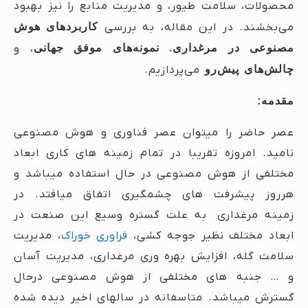
محصولات، سلامت طیور، و مدیریت منابع را نیز بهبود
می‌بخشند. در این مقاله، به بررسی
کاربردهای هوش
مصنوعی در مرغداری
،
نمونه‌های موفق جهانی
، و
چالش‌های پیش‌رو
می‌پردازیم.
مقدمه:
عصر حاضر را میتوان عصر فناوری و هوش مصنوعی
نامید. امروزه تقریبا در تمام زمینه های کاری ابعاد
مختلفی از هوش مصنوعی در حال استفاده میباشد و
هرروز پیشرفت های چشمگیری اتفاق میافتد. در
زمینه مرغداری به علت گستره وسیع این صنعت در
ابعاد مختلف نظیر جوجه کشی،
فراوری خوراک
، مدیریت
سلامت گله، افزایش بهره وری مرغداری، مدیریت آسان
و … جنبه های مختلفی از هوش مصنوعی درحال
گسترش میباشد. متاسفانه در سالهای اخیر دیده شده