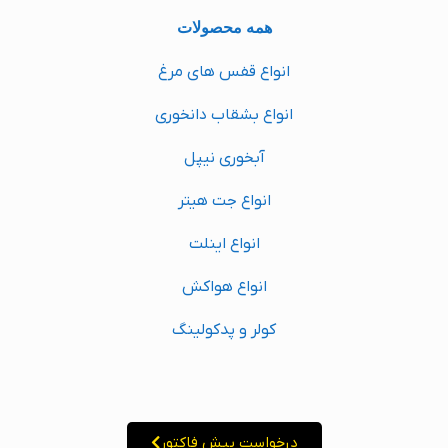
همه محصولات
انواع قفس های مرغ
انواع بشقاب دانخوری
آبخوری نیپل
انواع جت هیتر
انواع اینلت
انواع هواکش
کولر و پدکولینگ
درخواست پیش فاکتور