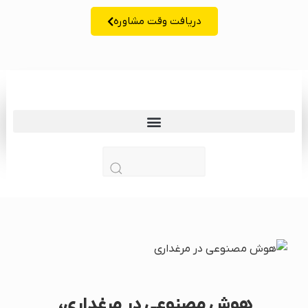
دریافت وقت مشاوره
زبان | lang
هوش مصنوعی در مرغداری،