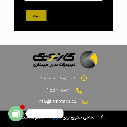
ثبت
شنبه تا پنجشنبه ۰۸:۰۰ - ۱۷:۰۰
۰۹۱۵۵۳۰۸۰۸۲
info@karnotech.co
1
پشتیبانی آنلاین
۱۴۰۰ – تمامی حقوق برای
کارنوتک
محفوظ است.
Open