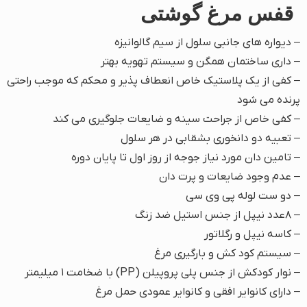
قفس مرغ گوشتی
– دیواره های جانبی سلول از سیم گالوانیزه
– داری ساختمان همگن و سیستم تهویه بهتر
– کفی از یک پلاستیک خاص انعطاف پذیر و محکم که موجب راحتی
پرنده می شود
– کفی خاص از جراحت سینه و ضایعات جلوگیری می کند
– تعبیه دو دانخوری بشقابی در هر سلول
– تامین دان مورد نیاز جوجه از روز اول تا پایان دوره
– عدم وجود ضایعات و پرت دان
– دو ست لوله پی وی سی
– ۸عدد نیپل از جنس استیل ضد زنگ
– کاسه نیپل و رگلاتور
– سیستم کود کش و بارگیری مرغ
– نوار کودکش از جنس پلی پروپیلن (PP) با ضخامت ۱ میلیمتر
– دارای کانوایر افقی و کانوایر عمودی حمل مرغ