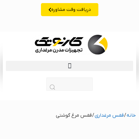
دریافت وقت مشاوره
زبان | lang
خانه
/
قفس مرغداری
/ قفس مرغ گوشتی