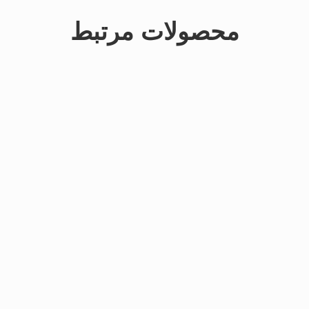
محصولات مرتبط