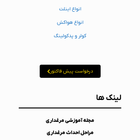
انواع اینلت
انواع هواکش
کولر و پدکولینگ
درخواست پیش فاکتور
لینک ها
مجله آموزشی مرغداری
مراحل احداث مرغداری