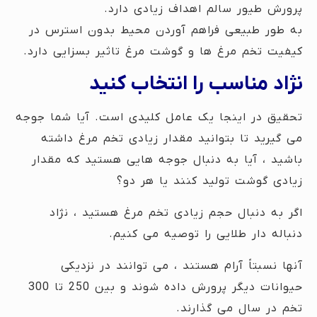
پرورش طیور سالم اهداف زیادی دارد.
به طور طبیعی فراهم آوردن محیط بدون استرس در
کیفیت تخم مرغ ها و گوشت مرغ تاثیر بسزایی دارد.
نژاد مناسب را انتخاب کنید
تحقیق در اینجا یک عامل کلیدی است. آیا شما جوجه
می گیرید تا بتوانید مقدار زیادی تخم مرغ داشته
باشید ، آیا به دنبال جوجه هایی هستید که مقدار
زیادی گوشت تولید کنند یا هر دو؟
اگر به دنبال حجم زیادی تخم مرغ هستید ، نژاد
دنباله دار طلایی را توصیه می کنیم.
آنها نسبتاً آرام هستند ، می توانند در نزدیکی
حیوانات دیگر پرورش داده شوند و بین 250 تا 300
تخم در سال می گذارند.