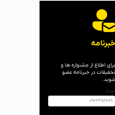
برنامه
رای اطلاع از جشنواره ها و
خفیفات در خبرنامه عضو
وید.
وبایل