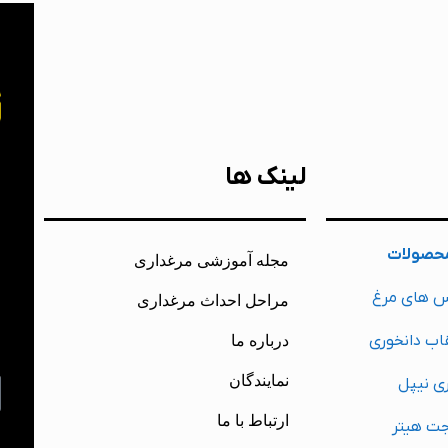
خ
لینک ها
ب
حصولات
مجله آموزشی مرغداری
ت
س های مرغ
مراحل احداث مرغداری
ش
اب دانخوری
درباره ما
م
نمایندگان
ی نیپل
ارتباط با ما
جت هیتر