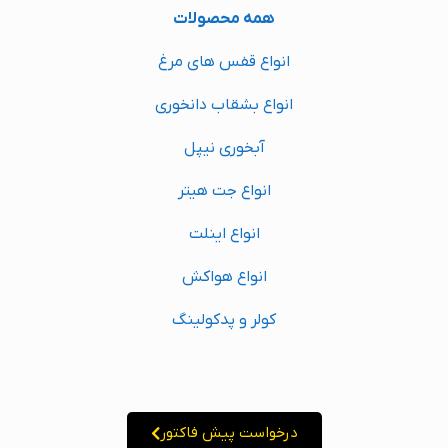
همه محصولات
انواع قفس های مرغ
انواع بشقاب دانخوری
آبخوری نیپل
انواع جت هیتر
انواع اینلت
انواع هواکش
کولر و پدکولینگ
درخواست پیش فاکتور