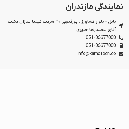
نمایندگی مازندران
بابل - بلوار کشاورز ، پورگنجی ۳۰ شرکت کیمیا سازان دشت
آقای محمدرضا خبیری
051-36677008
051-36677008
info@karnotech.co