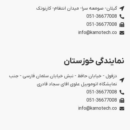
گیلان- صومعه سرا- میدان انتظام- کارنوتک
051-36677008
051-36677008
info@karnotech.co
نمایندگی خوزستان
دزفول - خیابان حافظ - نبش خیابان سلمان فارسی - جنب
نمایشگاه اتوموبیل علوی اقای سجاد قادری
051-36677008
051-36677008
info@karnotech.co