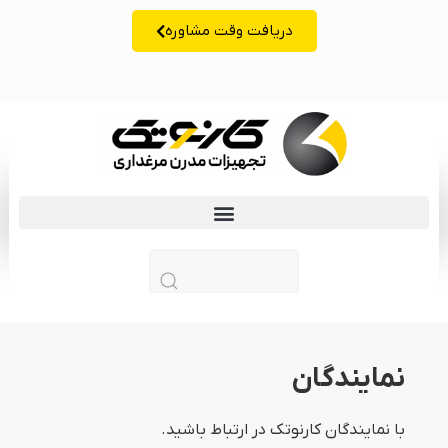
دریافت وقت مشاوره
زبان | lang
نمایندگان
با نمایندگان کارنوتک در ارتباط باشید.