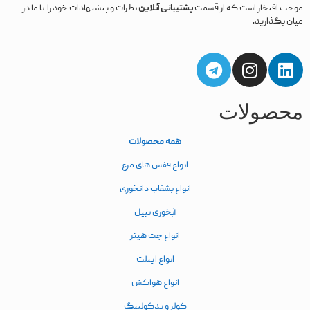
موجب افتخار است که از قسمت
پشتیبانی آنلاین
نظرات و پیشنهادات خود را با ما در
میان بگذارید.
محصولات
همه محصولات
انواع قفس های مرغ
انواع بشقاب دانخوری
آبخوری نیپل
انواع جت هیتر
انواع اینلت
انواع هواکش
کولر و پدکولینگ