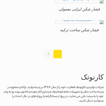
فشار شکن ایرانی معمولی
فشار شکن ساخت ترکیه
2
1
کارنوتک
شرکت تولیدی کارنوتک فعالیت خود را از سال ۱۳۸۷ در زمینه تولید، ارائه و مشاوره در
زمینه ساخت سالن و تجهیزات تمام اتوماتیک مرغداری آغاز نموده و اکنون روند رو به رشد
خود را به سرعت طی می نماید. در پیج اینستاگرام ما پروژه های در حال احداث را
میتوانید دنبال کنید.