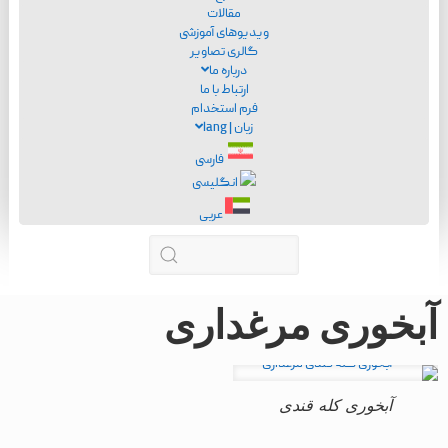
مقالات
ویدیوهای آموزشی
گالری تصاویر
درباره ما
ارتباط با ما
فرم استخدام
زبان | lang
فارسی
انگلیسی
عربی
آبخوری مرغداری
آبخوری کله قندی