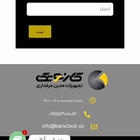
ثبت
شنبه تا پنجشنبه ۰۸:۰۰ - ۱۷:۰۰
۰۹۱۵۵۳۰۸۰۸۲
info@karnotech.co
1
پشتیبانی آنلاین