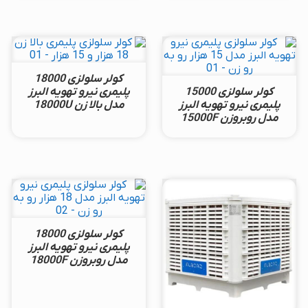
کولر سلولزی 18000
کولر سلولزی 15000
پلیمری نیرو تهویه البرز
پلیمری نیرو تهویه البرز
مدل بالا زن 18000U
مدل روبروزن 15000F
کولر سلولزی 18000
پلیمری نیرو تهویه البرز
مدل روبروزن 18000F