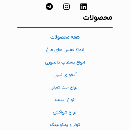
محصولات
همه محصولات
انواع قفس های مرغ
انواع بشقاب دانخوری
آبخوری نیپل
انواع جت هیتر
انواع اینلت
انواع هواکش
کولر و پدکولینگ