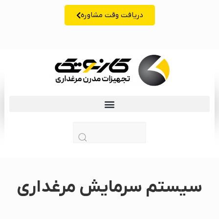
دریافت وقت مشاوره
زبان | lang
سیستم سرمایش مرغداری