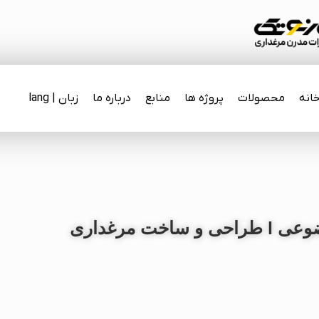
انه
محصولات
پروژه ها
منابع
درباره ما
زبان | lang
وعی l
طراحی و ساخت مرغداری