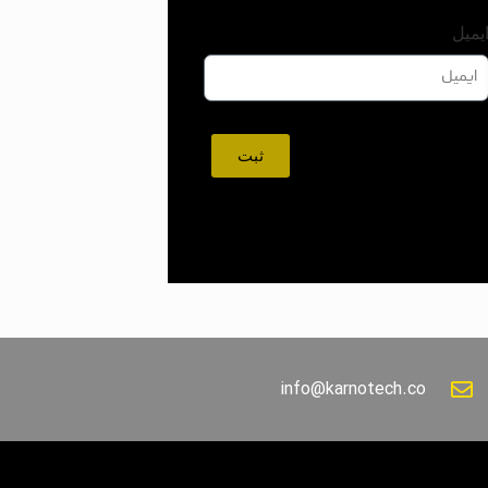
یمیل
ثبت
info@karnotech.co