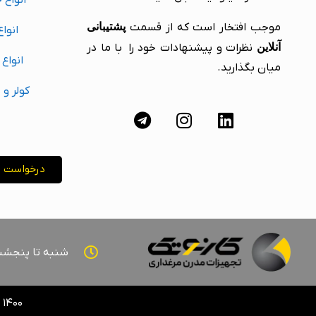
انواع 
موجب افتخار است که از قسمت
پشتیبانی
انواع
آنلاین
نظرات و پیشنهادات خود را با ما در
انواع
میان بگذارید.
کولر و 
درخواست پ
شنبه تا پنجشنبه ۰۸:۰۰ - 
۱۴۰۰ – تمامی حقوق برای