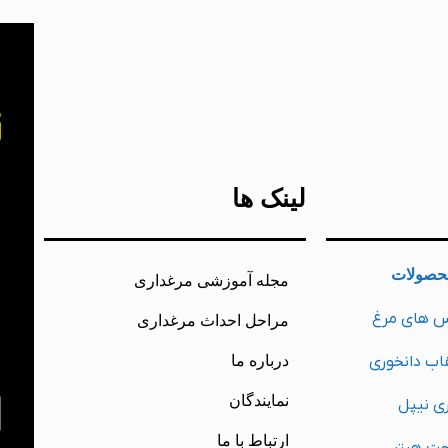
خ
لینک ها
ب
حصولات
مجله آموزشی مرغداری
ت
س های مرغ
مراحل احداث مرغداری
ش
اب دانخوری
درباره ما
م
نمایندگان
ی نیپل
ارتباط با ما