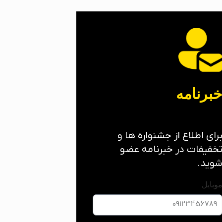
برنامه
رای اطلاع از جشنواره ها و
خفیفات در خبرنامه عضو
وید.
وبایل