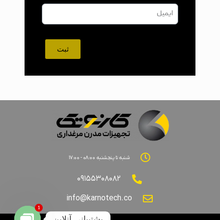
ثبت
شنبه تا پنجشنبه ۰۸:۰۰ - ۱۷:۰۰
۰۹۱۵۵۳۰۸۰۸۲
info@karnotech.co
1
پشتیبانی آنلاین