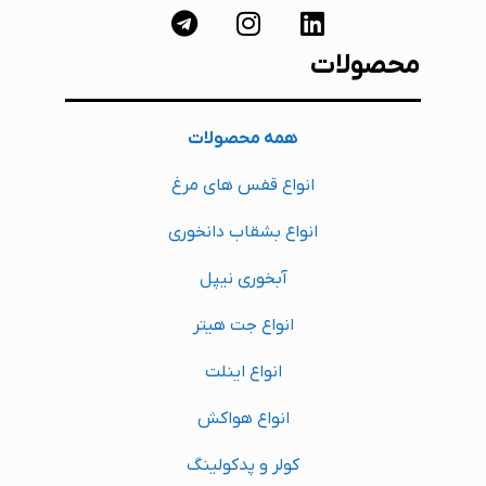
محصولات
همه محصولات
انواع قفس های مرغ
انواع بشقاب دانخوری
آبخوری نیپل
انواع جت هیتر
انواع اینلت
انواع هواکش
کولر و پدکولینگ