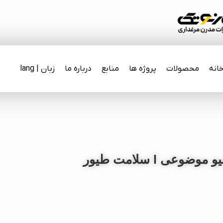
انه
محصولات
پروژه ها
منابع
درباره ما
زبان | lang
و موضوعی l
سلامت طیور