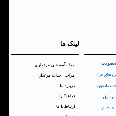
خ
لینک ها
ب
حصولات
مجله آموزشی مرغداری
ت
س های مرغ
مراحل احداث مرغداری
ش
اب دانخوری
درباره ما
م
نمایندگان
ی نیپل
ارتباط با ما
جت هیتر