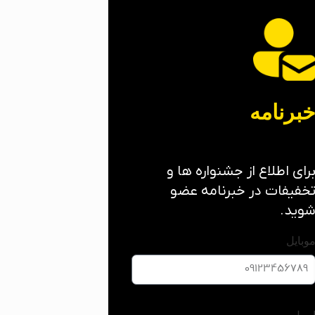
برنامه
رای اطلاع از جشنواره ها و
خفیفات در خبرنامه عضو
وید.
وبایل