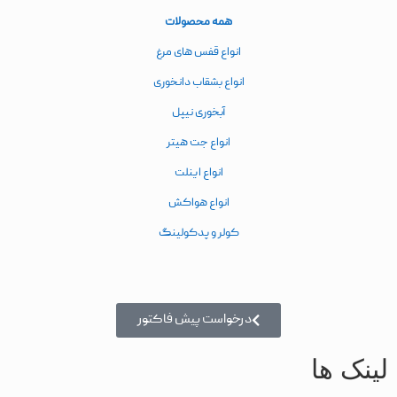
همه محصولات
انواع قفس های مرغ
انواع بشقاب دانخوری
آبخوری نیپل
انواع جت هیتر
انواع اینلت
انواع هواکش
کولر و پدکولینگ
درخواست پیش فاکتور
لینک ها