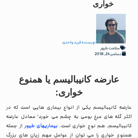
خواری
نویسنده
فرید واحدی
سلامت طیور
دسامبر 24, 2018
عارضه
کانیبالیسم یا همنوع
خواری
:
عارضه کانیبالیسم یکی از انواع بیماری هایی است که در
اکثر گله های مرغ بومی به چشم می خورد٬ معادل عارضه
کانیبالیسم، هم نوع خواری است.
بیماریهای طیور
از جمله
همنوع خواری را می توان از عوامل مهم زیان های بزرگ