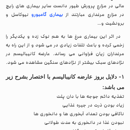
مالی در مزارع پرورش طیور دانست سایر بیماری های رایج
در مزارع مرغداری عبارتند از
بیماری گامبورو
نیوکاسل و
برونشیت و…
در اثر این بیماری مرغ ها به هم نوک زده و یکدیگر را
زخمی کرده و باعث تلفات زیادی در می شود و از این راه به
مرغداران زیان فراوانی می رساند. عارضه کانیبالیسم در
نژادهای سبک بیشتر از نژادهای سنگین مشاهده می شود.
۱-
دلایل بروز عارضه کانیبالیسم با اختصار بشرح زیر
می باشد
:
تغذیه دائم جوجه ها با دان پلت
زیاد بودن ذرت در جیره غذایی
ناکافی بودن تعداد آبخوری ها و دانخوری ها
نبودن غذا در دانخوری به مدت طولانی