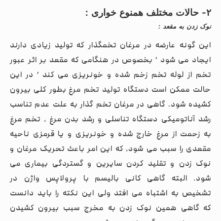
۲- حالات مختلف همنوع خواری
:
نوک زدن به مقعد :
این گونه عارضه در مرغان تخمگذار که تولید زیادی دارند
ایجاد می شود ٬ بخصوص در هنگامی که مقعد بر اثر عبور
تخم از لوله تخم زخم شده و خونریزی می کند ٬ در این
حالت ممکن است دستگاه تولید تخم مرغ بطور کلی بیرون
کشیده شود. گاهی در مرغان تخم گذار به علت عدم تناسب
رشد آناتومیکی دستگاه تناسلی و رشد بدن مرغ ، تخم مرغ
به زحمت از مرغ خارج شده و خونریزی و یا قرمزی ناحیه
مقعدی را سبب می شود، که این امر باعث تحریک مرغان و
نوک زدن و تقلید کردن سایرین و گستردگی بیماری می
شود. البته گاهی کانی بالیسم با پرولاپس واژن در
تشخیص به اشتباه می افتد ولی این نکته را باید دانست
که گاهی همین نوک زدن به مخرج سبب بیرون کشیدن