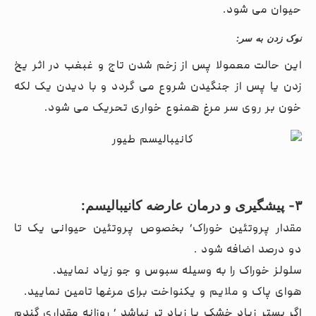
حیوان می شود.
نوک زدن به سر
:
این حالت معمولا پس از زخم شدن تاج و غبغب در اثر یخ
زدن یا پس از جنگیدن شروع می گردد و با دیدن یک لکه
خون بر روی سر مرغ همنوع خواری تحریک می شود.
۳- پیشگیری و درمان عارضه کانیبالیسم
:
مقدار پروتئین خوراک٬ بخصوص پروتئین حیوانی یک تا
دو درصد اضافه شود .
سلولز خوراک را به وسیله سبوس و جو زیاد نمایید.
هوای پاک و ملایم و یکنواخت برای مرغها تامین نمایید.
اگر بستر زیاد خشک یا زیاد تر نباشد ٬ روزانه مقداری گندم