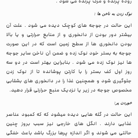
روده پرنده و مرگ پرنده می شود .
نوک زدن به ناخن ها
:
این حالت در جوجه های کوچک دیده می شود . علت آن
بیشتر دور بودن از دانخوری و از منابع حرارتی و یا بالا
بودن دانخوری ها از سطح زمین است که در این صورت
جوجه به بستر خود نوک زده و ضمن آن ناخن سایر جوجه
ها نیز نوک زده می شود . بنابراین بهتر است در دو سه
روز اول کف بستر را با کارتن پوشانده تا از نوک زدن
جلوگیری شود و همچنین غذا را در دانخوری های بشقابی
مخصوص جوجه در زیر یا نزدیک منبع حرارتی قرار دهید.
خوردن پر
:
این حالت در گله هایی دیده میشود که که کمبود عناصر
غذایی دارند . انگل های خارجی نیز سبب بروز چنین
حالتی می شوند و اگر اندازه پرها بزرگ باشد باعث خفگی