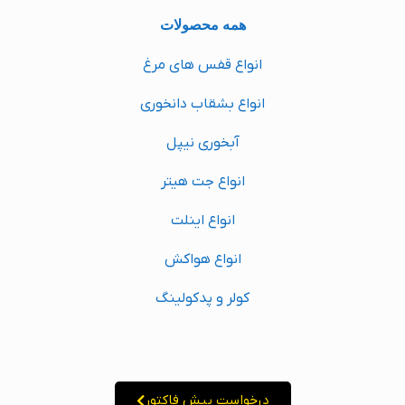
همه محصولات
انواع قفس های مرغ
انواع بشقاب دانخوری
آبخوری نیپل
انواع جت هیتر
انواع اینلت
انواع هواکش
کولر و پدکولینگ
درخواست پیش فاکتور