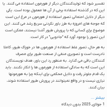
تفسیر شود که تولیدکنندگان دیگر از هورمون استفاده می کنند. یا
این که در گذشته استفاده برخی از آن ها معمول بوده است. یکی
دیگر از دلایل احتمالی تصور استفاده از هورمون در مرغ این است
که جوجه های امروزه به طرز باور نکردنی سریع رشد می کنند. این
موضوع برای کسانی که با پرورش طیور آشنا نیستند، ممکن است
این تصور را بوجود آورد که “جادویی” در کار است.
به هر حال، تصور غلط استفاده از هورمون ها در خوراک طیور، کاملا
نادرست است و تصویری منفی از صنعت طیور برای مصرف
کنندگان باقی می گذارد. به منظور رد این باور، هدف نویسندگان
این است که به سادگی استفاده از هورمون ها را انکار نکنند. باید
یک قدم جلوتر رفت و دلایل محکمی برای اینکه چرا به هورمون­ها
نیازی نیست و در واقع نمی­توانند در پرورش طیور استفاده شوند،
بیان کنند.
بیشتر ...
1 جولای, 2025
بدون دیدگاه