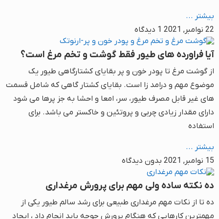
بیشتر ...
22 نوامبر, 2021
1 دیدگاه
آیا فراورده های طیور فقط گوشت و تخم مرغ است؟
از گوشت مرغ تا پودر خون و پر بقایای کشتارگاهی طیور یک
موضوع مهم و درامد زا است. بقایای کشتار گاهی که شامل قسمت
های غیر قابل مصرف طیور، سر، امعا و احشا به جز پرها می شود
دارای مقدار زیادی چربی و پروتئین و خاکستر می باشد. برای
استفاده
بیشتر ...
15 نوامبر, 2021
بدون دیدگاه
ده نکته ساده ولی مهم برای پرورش مرغداری
ده تا از نکات مهم مرغداری طبیعی برای رشد سالم طیور یکی از
مهمترین کارهایی که هنگام پرورش جوجه باید انجام داد ، ایجاد