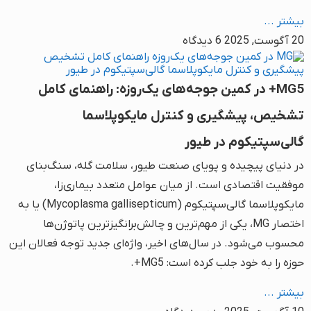
بیشتر ...
20 آگوست, 2025
6 دیدگاه
MG5+ در کمین جوجه‌های یک‌روزه: راهنمای کامل
تشخیص، پیشگیری و کنترل مایکوپلاسما
گالی‌سپتیکوم در طیور
در دنیای پیچیده و پویای صنعت طیور، سلامت گله، سنگ‌بنای
موفقیت اقتصادی است. از میان عوامل متعدد بیماری‌زا،
مایکوپلاسما گالی‌سپتیکوم (Mycoplasma gallisepticum) یا به
اختصار MG، یکی از مهم‌ترین و چالش‌برانگیزترین پاتوژن‌ها
محسوب می‌شود. در سال‌های اخیر، واژه‌ای جدید توجه فعالان این
حوزه را به خود جلب کرده است: MG5+.
بیشتر ...