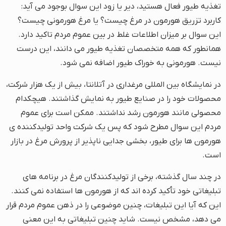
تغذیه طیور فعال هستید، دیر یا زود این سوال بوجود می آید:
کاربرد تزریق هورمون در مرغ چیست؟ یا مرغ هورمونی چیست؟
این سوال بر میزان اطلاعات غلط در بین عموم مردم تاکید دارد.
همانطور که همه متخصصان تغذیه طیور می دانند، این درست
نیست. هورمونی به خوراک طیور اضافه نمی شود.
در نمایشگاه بین المللی مرغداری در آتلانتا، بیش از یک هزار شرکت،
محصولات خود را در صنایع طیور به نمایش گذاشتند. هیچکدام
محصولی مانند هورمون رشد نداشتند. ممکن است برای عموم
مردم این سوال مطرح شود که پس یک شرکت واحد تولیدکننده ی
هورمون ها برای طیور، بخشی جدایی ناپذیر از پرورش مرغ در بازار
است.
در چند سال گذشته، برخی از تولیدکنندگان مرغ در برنامه های
تبلیغاتی خود تأکید کرده اند که از هورمون ها استفاده نمی کنند.
این که آیا این تبلیغات، چنین موضوعی را در ذهن عموم مردم قرار
می دهد، مشخص نیست. شاید چنین تبلیغاتی به این معنی