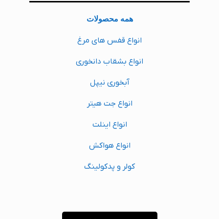
همه محصولات
انواع قفس های مرغ
انواع بشقاب دانخوری
آبخوری نیپل
انواع جت هیتر
انواع اینلت
انواع هواکش
کولر و پدکولینگ