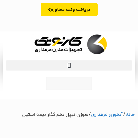
دریافت وقت مشاوره
زبان | lang
خانه
/
آبخوری مرغداری
/ سوزن نیپل تخم گذار نیمه استیل