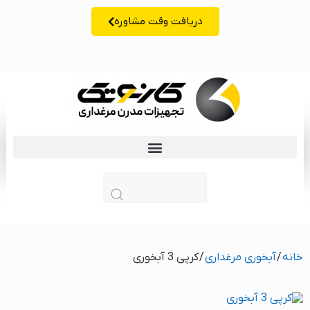
دریافت وقت مشاوره
زبان | lang
خانه
/
آبخوری مرغداری
/ کرپی 3 آبخوری