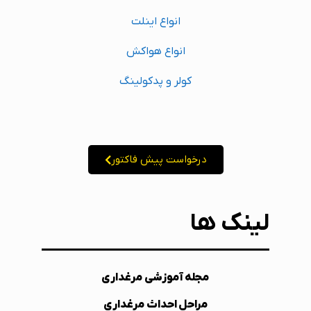
انواع اینلت
انواع هواکش
کولر و پدکولینگ
درخواست پیش فاکتور
لینک ها
مجله آموزشی مرغداری
مراحل احداث مرغداری