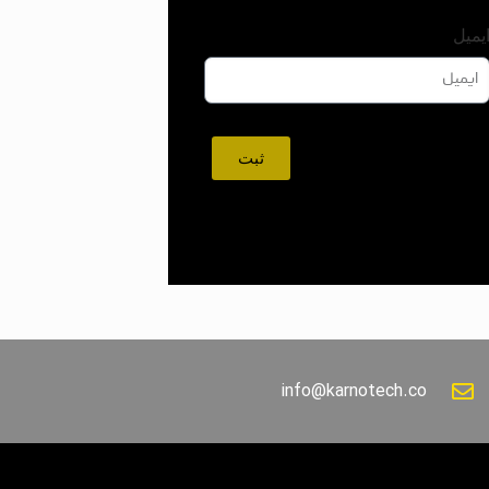
یمیل
ثبت
info@karnotech.co