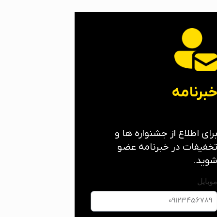
برنامه
رای اطلاع از جشنواره ها و
خفیفات در خبرنامه عضو
وید.
وبایل