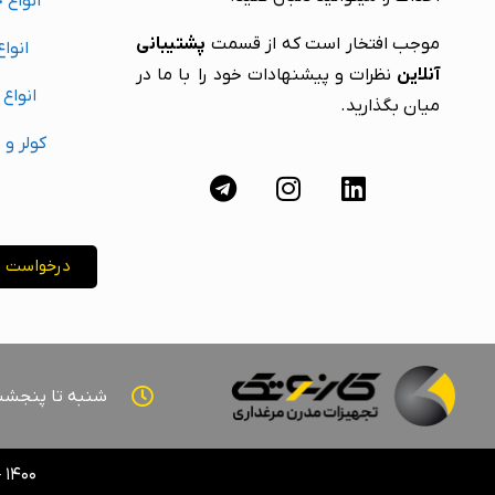
انواع 
موجب افتخار است که از قسمت
پشتیبانی
انواع
آنلاین
نظرات و پیشنهادات خود را با ما در
انواع
میان بگذارید.
کولر و 
درخواست پ
شنبه تا پنجشنبه ۰۸:۰۰ - 
۱۴۰۰ – تمامی حقوق برای