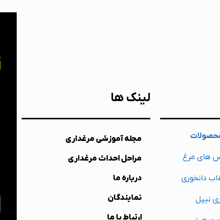
خ
لینک ها
ب
حصولات
مجله آموزشی مرغداری
ت
س های مرغ
مراحل احداث مرغداری
ش
اب دانخوری
درباره ما
م
نمایندگان
ی نیپل
ارتباط با ما