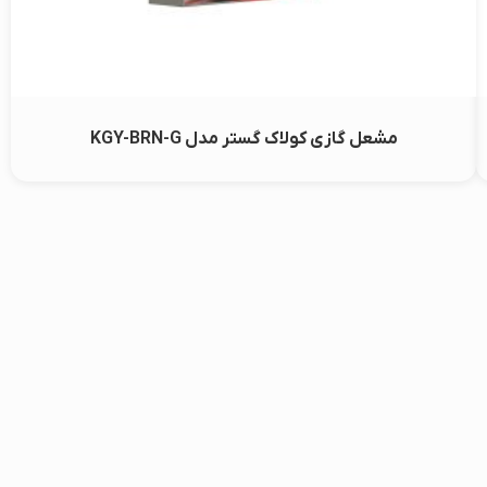
مشعل گازی کولاک گستر مدل KGY-BRN-G