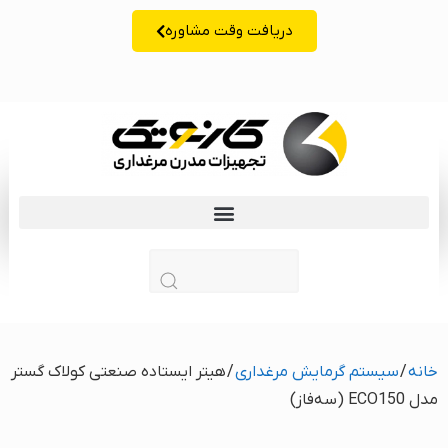
دریافت وقت مشاوره
زبان | lang
خانه
/
سیستم گرمایش مرغداری
/ هیتر ایستاده صنعتی کولاک گستر
مدل ECO150 (سه‌فاز)