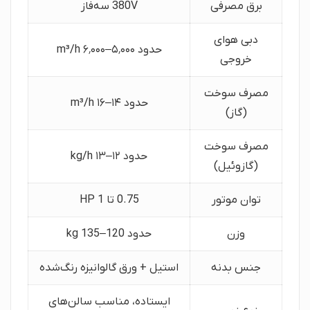
برق مصرفی
380V سه‌فاز
دبی هوای
حدود ۵٬۰۰۰–۶٬۰۰۰ m³/h
خروجی
مصرف سوخت
حدود ۱۴–۱۶ m³/h
(گاز)
مصرف سوخت
حدود ۱۲–۱۳ kg/h
(گازوئیل)
توان موتور
0.75 تا 1 HP
وزن
حدود 120–135 kg
جنس بدنه
استیل + ورق گالوانیزه رنگ‌شده
ایستاده، مناسب سالن‌های