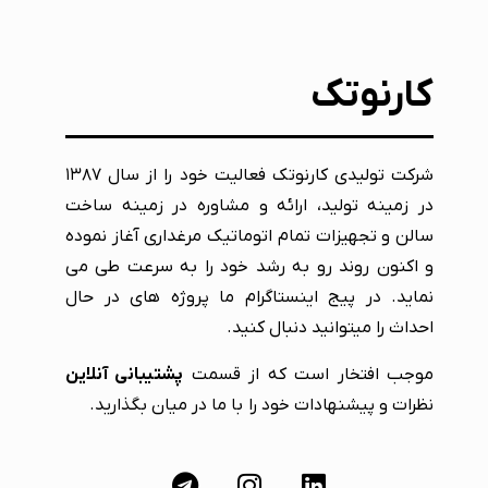
کارنوتک
شرکت تولیدی کارنوتک فعالیت خود را از سال ۱۳۸۷
در زمینه تولید، ارائه و مشاوره در زمینه ساخت
سالن و تجهیزات تمام اتوماتیک مرغداری آغاز نموده
و اکنون روند رو به رشد خود را به سرعت طی می
نماید. در پیج اینستاگرام ما پروژه های در حال
احداث را میتوانید دنبال کنید.
موجب افتخار است که از قسمت
پشتیبانی آنلاین
نظرات و پیشنهادات خود را با ما در میان بگذارید.