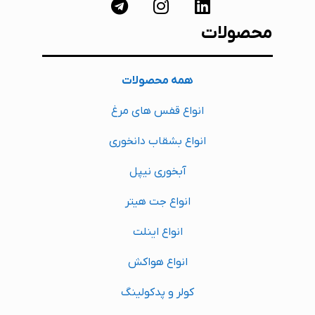
محصولات
همه محصولات
انواع قفس های مرغ
انواع بشقاب دانخوری
آبخوری نیپل
انواع جت هیتر
انواع اینلت
انواع هواکش
کولر و پدکولینگ