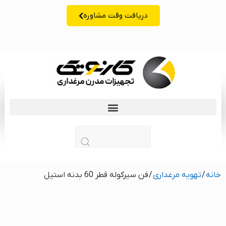
دریافت وقت مشاوره
زبان | lang
خانه
/
تهویه مرغداری
/ فن سیرکوله قطر 60 بدنه استیل