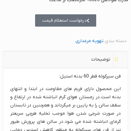
قدرت هوادهی 10820 مترمکعب بر ساعت
درخواست استعلام قیمت
دسته بندی
تهویه مرغداری
توضیحات
فن سیرکوله قطر 60 بدنه استیل:
این محصول دارای فریم های مقاومت در ابتدا و انتهای
بدنه است.در زمستان هوای گرم انباشته شده در ارتفاع و
سقف سالن را به پایین بر میگرداند و همچنین در تابستان
در صورت شرجی شدن هوا موجب تخلیه هرچی سریعتر
گرمای انباشته شده می شود.در سالن های پرورش طیور
نیز از فن های سیرکوله به منظور کاهش استرس دمایی