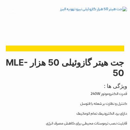
جت هیتر گازوئیلی 50 هزار MLE-
50
ویژگی ها :
قدرت الکتروموتور 240W
کنترل و نظارت بر شعله با فتوسل
دارای برد الکترونیک تمام اتوماتیک
قابلیت نصب ترموستات محیطی برای کاهش مصرف انرژی