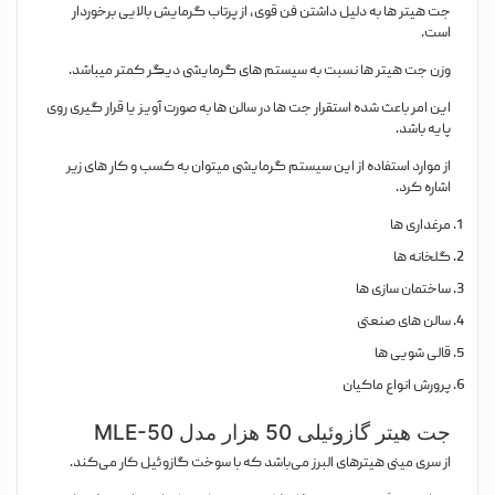
جت هیتر ها به دلیل داشتن فن قوی، از پرتاب گرمایش بالایی برخوردار
است.
وزن جت هیتر ها نسبت به سیستم های گرمایشی دیگر کمتر میباشد.
این امر باعث شده استقرار جت ها در سالن ها به صورت آویز یا قرار گیری روی
پایه باشد.
از موارد استفاده از این سیستم گرمایشی میتوان به کسب و کار های زیر
اشاره کرد.
مرغداری ها
گلخانه ها
ساختمان سازی ها
سالن های صنعتی
قالی شویی ها
پرورش انواع ماکیان
جت هیتر گازوئیلی 50 هزار مدل MLE-50
از سری مینی هیترهای البرز می‌باشد که با سوخت گازوئیل کار می‌کند.