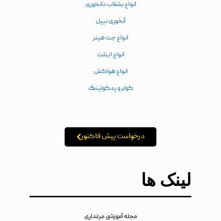
انواع بشقاب دانخوری
آبخوری نیپل
انواع جت هیتر
انواع اینلت
انواع هواکش
کولر و پدکولینگ
درخواست پیش فاکتور
لینک ها
مجله آموزشی مرغداری