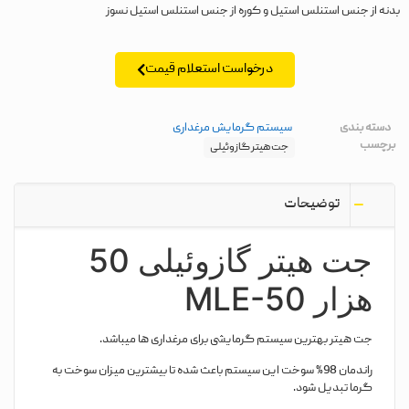
بدنه از جنس استنلس استیل و کوره از جنس استنلس استیل نسوز
درخواست استعلام قیمت
دسته بندی
سیستم گرمایش مرغداری
برچسب
جت هیتر گازوئیلی
توضیحات
جت هیتر گازوئیلی 50
هزار MLE-50
جت هیتر بهترین سیستم گرمایشی برای مرغداری ها میباشد.
راندمان 98% سوخت این سیستم باعث شده تا بیشترین میزان سوخت به
گرما تبدیل شود.