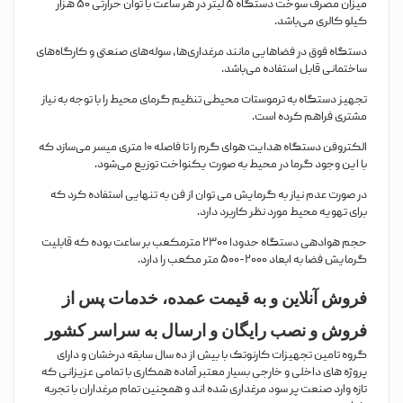
میزان مصرف سوخت دستگاه ۵ لیتر در هر ساعت با توان حرارتی ۵۰ هزار
کیلو کالری می‌باشد.
دستگاه فوق در فضاهایی مانند مرغداری‌ها، سوله‌های صنعتی و کارگاه‌های
ساختمانی قابل استفاده می‌باشد.
تجهیز دستگاه به ترموستات محیطی تنظیم گرمای محیط را با توجه به نیاز
مشتری فراهم کرده است.
الکتروفن دستگاه هدایت هوای گرم را تا فاصله ۱۰ متری میسر می‌سازد که
با این وجود گرما در محیط به صورت یکنواخت توزیع می‌شود.
در صورت عدم نیاز به گرمایش می توان از فن به تنهایی استفاده کرد که
برای تهویه محیط مورد نظر کاربرد دارد.
حجم هوادهی دستگاه حدودا ۲۳۰۰ مترمکعب بر ساعت بوده که قابلیت
گرمایش فضا به ابعاد ۲۰۰۰-۵۰۰ متر مکعب را دارد.
فروش آنلاین و به قیمت عمده، خدمات پس از
فروش و نصب رایگان و ارسال به سراسر کشور
گروه تامین تجهیزات کارنوتک با بیش از ده سال سابقه درخشان و دارای
پروژه های داخلی و خارجی بسیار معتبر آماده همکاری با تمامی عزیزانی که
تازه وارد صنعت پر سود مرغداری شده اند و همچنین تمام مرغداران با تجربه