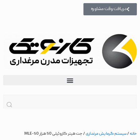
دریافت وقت مشاوره
زبان | lang
خانه
/
سیستم گرمایش مرغداری
/ جت هیتر گازوئیلی 50 هزار MLE-50