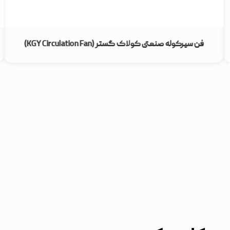
فن سیرکوله صنعتی کولاک گستر (KGY Circulation Fan)