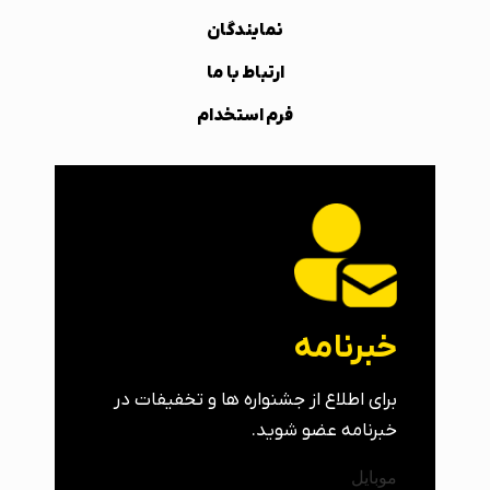
نمایندگان
ارتباط با ما
فرم استخدام
خبرنامه
برای اطلاع از جشنواره ها و تخفیفات در
خبرنامه عضو شوید.
موبایل