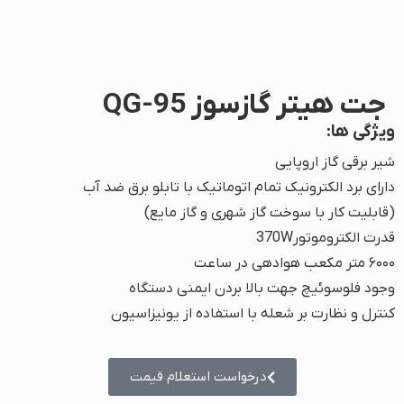
جت هیتر گازسوز QG-95
ویژگی ها:
شیر برقی گاز اروپایی
دارای برد الکترونیک تمام اتوماتیک با تابلو برق ضد آب
(قابلیت کار با سوخت گاز شهری و گاز مایع)
قدرت الکتروموتور370W
۶۰۰۰ متر مکعب هوادهی در ساعت
وجود فلوسوئیچ جهت بالا بردن ایمنی دستگاه
کنترل و نظارت بر شعله با استفاده از یونیزاسیون
درخواست استعلام قیمت