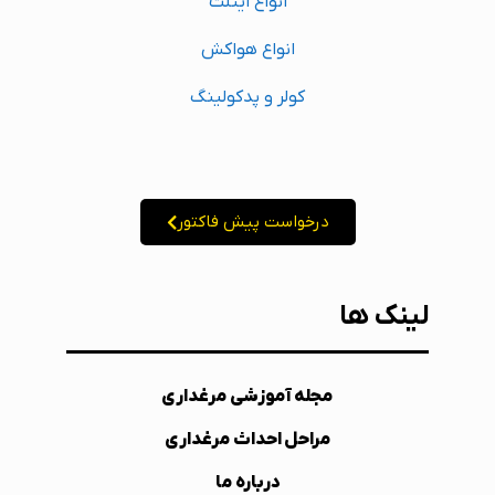
انواع اینلت
انواع هواکش
کولر و پدکولینگ
درخواست پیش فاکتور
لینک ها
مجله آموزشی مرغداری
مراحل احداث مرغداری
درباره ما