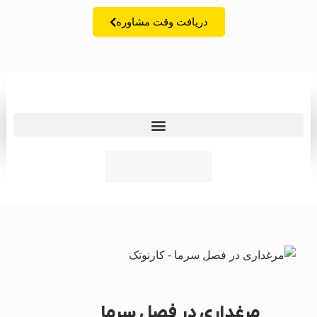
دریافت وقت مشاوره
زبان | lang
مرغداری در فصل سرما