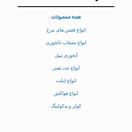
همه محصولات
انواع قفس های مرغ
انواع بشقاب دانخوری
آبخوری نیپل
انواع جت هیتر
انواع اینلت
انواع هواکش
کولر و پدکولینگ