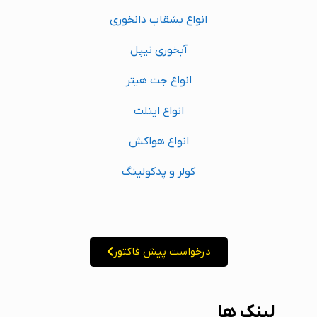
انواع بشقاب دانخوری
آبخوری نیپل
انواع جت هیتر
انواع اینلت
انواع هواکش
کولر و پدکولینگ
درخواست پیش فاکتور
لینک ها