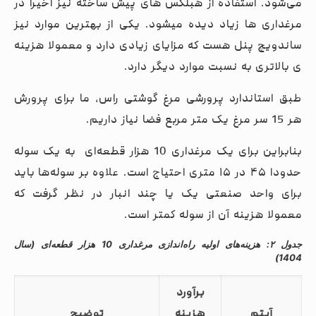
می‌شود. استفاده از هبلکس های پیش ساخته نیز اخیرا در
مرغداری ها زیاد دیده میشود. یکی از بهترین موارد نیز
ساندویچ پنل هست که مزایای زیادی دارد و معمولا هزینه
ی بالاتری به نسبت موارد دیگر دارد.
طبق استاندارد پرورشی مرغ گوشتی راس، ما برای پرورش
هر 15 سر مرغ یک متر مربع فضا نیاز داریم.
بنابراین برای یک مرغداری 10 هزار قطعه‌ای به یک سوله
حدودا ۴۵ در ۱۵ متری احتیاج است. علاوه بر سوله‌ها باید
برای واحد صنعتی یک یا چند انبار در نظر گرفت که
معمولا هزینه آن از سوله کمتر است.
جدول ۲: هزینه‌های اولیه راه‌اندازی مرغداری 10 هزار قطعه‌ای (سال
1404)
برآورد
آیتم
هزینه
توضیح