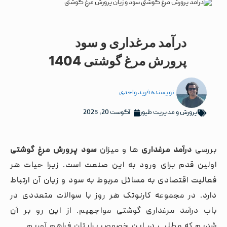
درآمد مرغداری و سود
پرورش مرغ گوشتی 1404
نویسنده
فرید واحدی
پرورش و مدیریت طیور
آگوست 20, 2025
بررسی
درآمد مرغداری
ها و میزان
سود پرورش مرغ گوشتی
اولین قدم برای ورود به این صنعت است. زیرا حیات هر
فعالیت اقتصادی به مسائل مربوط به سود و زیان آن ارتباط
دارد. در مجموعه کارنوتک هر روز با سوالات متعددی در
باب درآمد مرغداری گوشتی مواجهیم. از این رو بر آن
شدیم که مطلبی در این خصوص برایتان فراهم آوریم.