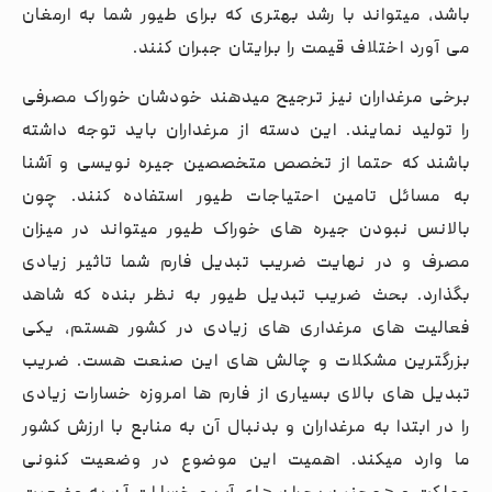
باشد، میتواند با رشد بهتری که برای طیور شما به ارمغان
می آورد اختلاف قیمت را برایتان جبران کنند.
برخی مرغداران نیز ترجیح میدهند خودشان خوراک مصرفی
را تولید نمایند. این دسته از مرغداران باید توجه داشته
باشند که حتما از تخصص متخصصین جیره نویسی و آشنا
به مسائل تامین احتیاجات طیور استفاده کنند. چون
بالانس نبودن جیره های خوراک طیور میتواند در میزان
مصرف و در نهایت ضریب تبدیل فارم شما تاثیر زیادی
بگذارد. بحث ضریب تبدیل طیور به نظر بنده که شاهد
فعالیت های مرغداری های زیادی در کشور هستم، یکی
بزرگترین مشکلات و چالش های این صنعت هست. ضریب
تبدیل های بالای بسیاری از فارم ها امروزه خسارات زیادی
را در ابتدا به مرغداران و بدنبال آن به منابع با ارزش کشور
ما وارد میکند. اهمیت این موضوع در وضعیت کنونی