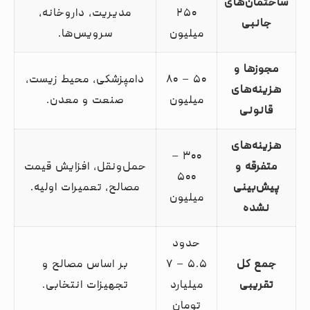
ساختمان‌های
۲۵۰
مدیریت، داروخانه،
جانبی
میلیون
سرویس‌ها.
مجوزها و
۵۰ – ۸۰
دامپزشکی، محیط زیست،
هزینه‌های
میلیون
صنعت و معدن.
قانونی
هزینه‌های
۳۰۰ –
متفرقه و
حمل‌ونقل، افزایش قیمت
۵۰۰
پیش‌بینی
مصالح، تعمیرات اولیه.
میلیون
نشده
حدود
جمع کل
۵.۵ – ۷
بر اساس مصالح و
تقریبی
میلیارد
تجهیزات انتخابی.
تومان