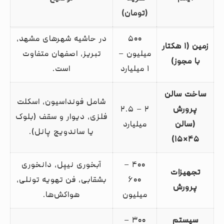
(تومان)
۵۰۰
در حاشیه شهرهای مشهد،
زمین (۱ هکتار
میلیون –
تبریز، اصفهان متفاوت
با مجوز)
۱ میلیارد
است.
ساخت سالن
شامل فونداسیون، اسکلت
پرورش
۲ – ۲.۵
فلزی، دیوار و سقف (بلوک
(سالن
میلیارد
یا ساندویچ پانل).
۴۵×۱۵)
۴۰۰ –
آبخوری نیپل، دانخوری
تجهیزات
۶۰۰
بشقابی، فن تهویه تونلی،
پرورش
میلیون
هواکش‌ها.
سیستم
۳۰۰ –