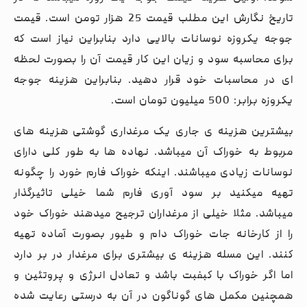
تاریخ نگارش این مطلب قیمت 25 هزار تومن است. قیمت
جوجه یکروزه نوسانات بالایی دارد بنابراین نیاز است که
برای محاسبه سود و زیان این کار قیمت آن را بصورت لحظه
ای در محاسبات خود قرار دهید. بنابراین هزینه جوجه
یکروزه برابر: 500 میلیون تومان است.
بیشترین هزینه ی جاری یک مرغداری گوشتی هزینه های
مربوط به خوراک آن میباشد. نهاده ها به طور کلی دارای
نوسانات زیادی میباشند. اینکه خوراک فارم خورد را چگونه
تهیه میکنید بر سود آوری فارم شما خیلی تاثیرگذار
میباشد. مثلا خیلی از مرغداران ترجیح میدهند خوراک خود
را از کارخانه جات خوراک دام و طیور بصورت آماده تهیه
کنند. این مسله هزینه ی بیشتری برای مرغدار در بر دارد
اما اگر خوراک با کبفبت باشد و تعادل انرژی و پروتئین و
همچنین مکمل های گوناگون در آن به درستی رعایت شده