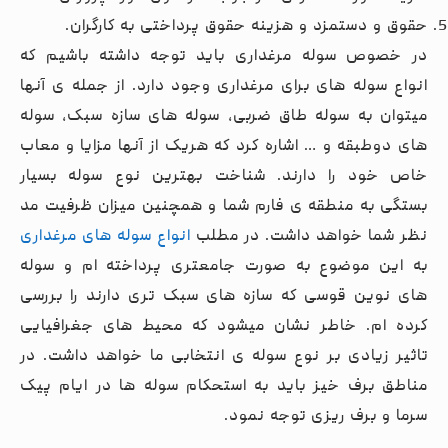
حقوق و دستمزد و هزینه حقوق پرداختی به کارگران.
در خصوص سوله مرغداری باید توجه داشته باشیم که
انواع سوله های برای مرغداری وجود دارد. از جمله ی آنها
میتوان به سوله طاق ضربی، سوله های سازه سبک، سوله
های دوطبقه و … اشاره کرد که هریک از آنها مزایا و معاب
خاص خود را دارند. شناخت بهترین نوع سوله بسیار
بستگی به منطقه ی فارم شما و همچنین میزان ظرفیت مد
نظر شما خواهد داشت. در مطلب
انواع سوله های مرغداری
به این موضوع به صورت جامعتری پرداخته ام و سوله
های نوین قوسی که سازه های سبک تری دارند را بررسی
کرده ام. خاطر نشان میشود که محیط های جغرافیایی
تاثیر زیادی بر نوع سوله ی انتخابی ما خواهد داشت. در
مناطق برف خیز باید به استحکام سوله ها در ایام پیک
سرما و برف ریزی توجه نمود.