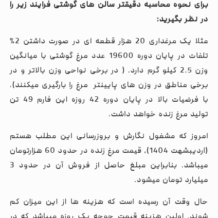
برای نحوه محاسبه دقیقتر سالن های گوشتی فرایند زیر را
در نظر بگیرید:
مثلا یک مرغداری 20 هزار قطعه ای در صورت داشتن 2%
تلفات در پایان دوره 19600 عدد مرغ گوشتی با میانگین
وزن 2.5 کیلو گرم دارد. ( در برخی نواحی وزن بالاتر و در
برخی مناطق در وزن های پایینتر مرغ را بارگیری میکنند).
با فرضیات بالا در پایان دوره 42 روزه این فارم 49 تن
تولید مرغ زنده خواهد داشت.
امروز که مشغول نگارش و بروزرسانی این مطلب هستم
(اردیبشهت 1404)، قیمت مرغ زنده در حدود 60 هزارتومان
میباشد. بنابراین مبلغ حاصل از فروش آن در حدود 3
میلیارد تومان میشود.
حال وقت آن رسیده است که هزینه ها از این میزان کم
شوند. اولین هزینه قیمت جوجه یک روزه میباشد که در