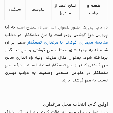
هضم و
آسان (بعد از
متوسط
سنگین
جذب
ماهی)
در باب پرورش طیور همواره این سوال مطرح است که آیا
پرورش مرغ گوشتی بهتر است یا مرغ تخمگذار. در مطلب
مقایسه مرغداری گوشتی با مرغداری تخمگذار
سعی بر آن
شده که به جنبه های مختلف مرغ گوشتی و مرغ تخمگذار
پرداخته شود. بعنوان مثال هزینه اولیه راه اندازی سالن
مرغ گوشتی کمتر از مرغ تخمگذار است اما سود و درآمد مرغ
تخمگذار در مقیاس صنعتی وضعیت به مراتب بهتری
نسبت به مرغ گوشتی دارد.
اولین گام، انتخاب محل مرغداری
در انتخاب محل مرغداری دقت کنید حتما در آن اطراف