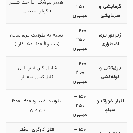
هیتر موشکی یا جت هیتر
گرمایشی و
۴۵۰
+ کولر صنعتی.
سرمایشی
میلیون
۲۰۰ –
ژنراتور برق
بسته به ظرفیت برق سالن
۳۵۰
اضطراری
(معمولاً ۱۰۰–۱۵۰ کاوا).
میلیون
۲۰۰ –
برق‌کشی و
شامل گاز، آب‌رسانی،
۳۰۰
لوله‌کشی
کابل‌کشی سه‌فاز.
میلیون
۱۵۰ –
انبار خوراک و
ظرفیت ذخیره ۲۰۰–۳۰۰
۲۵۰
سیلو
تن دان.
میلیون
۱۵۰ –
اتاق کارگری، دفتر