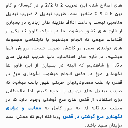
های اصلاح شده این ضریب 2 تا 2/2 و در گوساله و گاو
بین 6 تا 9 % متغیر است. ظریب تبدیل 2 ضریب تبدیل
مناسبی نیست و باعث اتلاف هزینه های زیادی در بسیاری
از فارم های کشور میشود. ما در شرکت کارنوتک یکی از
اقدامات مهمی که انجام میدهیم با کارشناسی مجموعه
های تولیدی سعی بر کاهش ضریب تبدیل پرورش آنها
میکنیم. در فارم های استاندارد دنیا ضریب تبدیل های
1.65 را شاهدیم که البته در بسیاری از این فارم ها
نگهداری مرغ در قفس انجام میشود. نگهداری مرغ در
قفس به علت محدودیتهای حرکتی طیور باعث میشود که
ضریب تبدیل های بهتری را تجربه کنیم. اما ملاحظاتی
برای استفاده از قفس های مرغ گوشتی وجود دارد که در
مطلب جداگانه ای به طور کامل به
معایب و مزایای
نگهداری مرغ گوشتی در قفس
پرداخته ایم که ممکن است
برایتان مفید باشد.