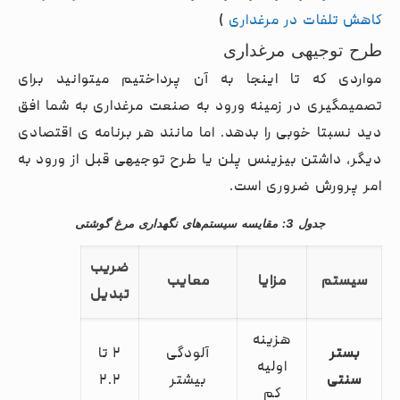
کاهش تلفات در مرغداری
)
طرح توجیهی مرغداری
مواردی که تا اینجا به آن پرداختیم میتوانید برای
تصمیمگیری در زمینه ورود به صنعت مرغداری به شما افق
دید نسبتا خوبی را بدهد. اما مانند هر برنامه ی اقتصادی
دیگر، داشتن بیزینس پلن یا طرح توجیهی قبل از ورود به
امر پرورش ضروری است.
جدول 3: مقایسه سیستم‌های نگهداری مرغ گوشتی
ضریب
سیستم
مزایا
معایب
تبدیل
هزینه
بستر
آلودگی
۲ تا
اولیه
سنتی
بیشتر
۲.۲
کم