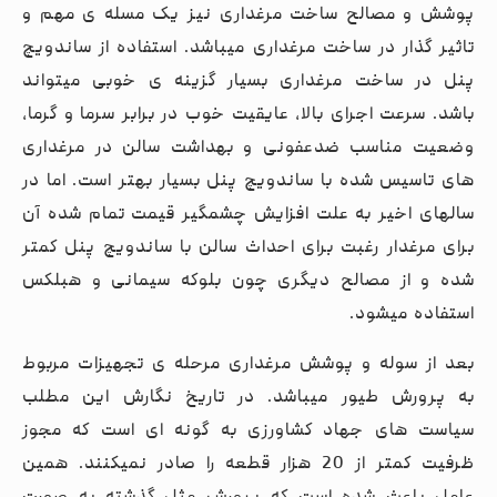
پوشش و مصالح ساخت مرغداری نیز یک مسله ی مهم و
تاثیر گذار در ساخت مرغداری میباشد. استفاده از ساندویچ
پنل در ساخت مرغداری بسیار گزینه ی خوبی میتواند
باشد. سرعت اجرای بالا، عایقیت خوب در برابر سرما و گرما،
وضعیت مناسب ضدعفونی و بهداشت سالن در مرغداری
های تاسیس شده با ساندویچ پنل بسیار بهتر است. اما در
سالهای اخیر به علت افزایش چشمگیر قیمت تمام شده آن
برای مرغدار رغبت برای احداث سالن با ساندویچ پنل کمتر
شده و از مصالح دیگری چون بلوکه سیمانی و هبلکس
استفاده میشود.
بعد از سوله و پوشش مرغداری مرحله ی تجهیزات مربوط
به پرورش طیور میباشد. در تاریخ نگارش این مطلب
سیاست های جهاد کشاورزی به گونه ای است که مجوز
ظرفیت کمتر از 20 هزار قطعه را صادر نمیکنند. همین