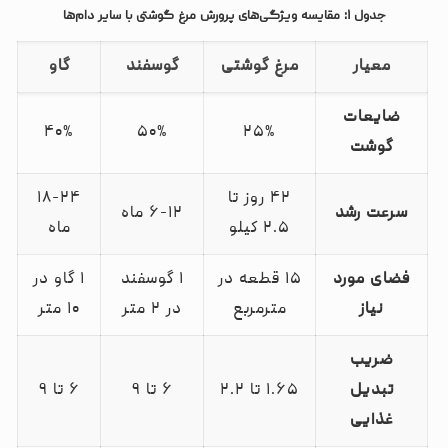
جدول ۱: مقایسه ویژگی‌های پرورش مرغ گوشتی با سایر دام‌ها
معیار
مرغ گوشتی
گوسفند
گاو
ضایعات
۴۰%
۵۰%
۲۵%
گوشت
۴۲ روز تا
۱۸-۲۴
سرعت رشد
۶-۱۲ ماه
۲.۵ کیلو
ماه
فضای مورد
۱۵ قطعه در
۱ گوسفند
۱ گاو در
نیاز
مترمربع
در ۲ متر
۱۰ متر
ضریب
تبدیل
۱.۶۵ تا ۲.۲
۶ تا ۹
۶ تا ۹
غذایی