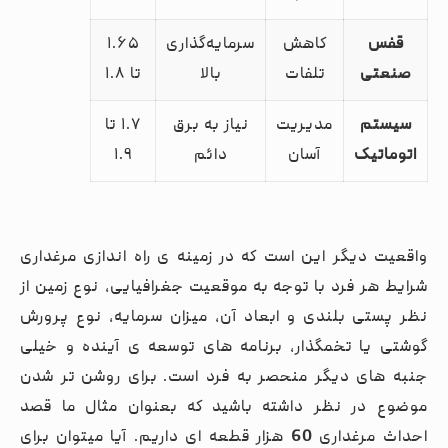
قفس
کاهش
سرمایه‌گذاری
۱.۶۵
صنعتی
تلفات
بالا
تا ۱.۸
سیستم
مدیریت
نیاز به برق
۱.۷ تا
اتوماتیک
آسان
دائم
۱.۹
واقعیت دیگر این است که در زمینه ی راه اندازی مرغداری
شرایط هر فرد با توجه به موقعیت جغرافیایی، نوع زمین از
نظر پستی بلندی و ابعاد آن، میزان سرمایه، نوع پرورش
گوشتی یا تخمگذار، برنامه های توسعه ی آینده و خیلی
جنبه های دیگر منحصر به فرد است. برای روشن تر شدن
موضوع در نظر داشته باشید که بعنوان مثال ما قصد
احداث مرغداری
60
هزار قطعه ای داریم. آیا میتوان برای