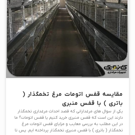
مقایسه قفس اتومات مرغ تخمگذار (
باتری ) با قفس منبری
یکی از سوال های مرغدارانی که قصد احداث مرغداری تخمگذار
دارند این است که قفس منبری خرید کنیم یا قفس اتومات؟ ما
در این مطلب به بررسی معایب و مزایای قفس اتومات مرغ
تخمگذار ( باتری ) با قفس منبری تخمگذار پرداخته ایم. پس تا