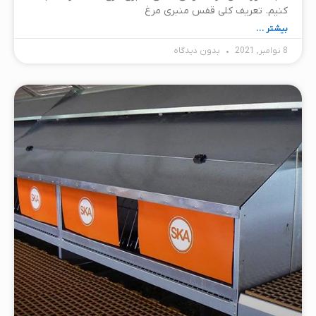
کنیم. تعریف کلی قفس منبری مرغ
بیشتر ...
8 نوامبر, 2021
بدون دیدگاه