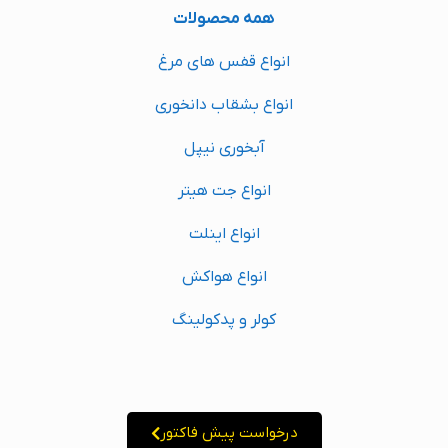
همه محصولات
انواع قفس های مرغ
انواع بشقاب دانخوری
آبخوری نیپل
انواع جت هیتر
انواع اینلت
انواع هواکش
کولر و پدکولینگ
درخواست پیش فاکتور