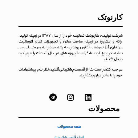
کارنوتک
شرکت تولیدی کارنوتک فعالیت خود را از سال ۱۳۸۷ در زمینه تولید،
ارائه و مشاوره در زمینه ساخت سالن و تجهیزات تمام اتوماتیک
مرغداری آغاز نموده و اکنون روند رو به رشد خود را به سرعت طی می
نماید. در پیج اینستاگرام ما پروژه های در حال احداث را میتوانید
دنبال کنید.
موجب افتخار است که از قسمت
پشتیبانی آنلاین
نظرات و پیشنهادات
خود را با ما در میان بگذارید.
محصولات
همه محصولات
انواع قفس های مرغ