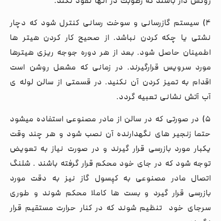
روکش دار باشند که رطوبت در آنها نفوذ نکند.
۴) سیستم گازرسانی و سوخت رسانی کنترل شود که دچار
نشتی یا چکه کردن نباشد. از صحیح کار کردن هیتر ها
اطمینان حاصل شود. بعد از هر دوره جوجه ریزی هیترها
مورد سرویس قرارگیرند. در زمانی که مشعل روشن است
اقدام به تمیز کردن آن نکنید. در قسمتی از سالن لوله ی
آب آتش نشانی تعبیه گردد.
۵) در صورتی که در سالن از مادر مصنوعی استفاده میشود
حتما زنجیر های نگهدارنده آن نصب شود و هر چند وقت
یکبار مورد بازرسی قرار گیرند و در صورت نیاز به تعویض
توجه شود که در جای خود محکم قرار گرفته باشند . شلنگ
اتصال مادر مصنوعی به کپسول گاز نیز به دقت مورد
بازرسی قرار گیرد و بست ها کاملا محکم شوند و طوری
سرجای خود تنظیم شوند که در کنار حرارت مستقیم قرار