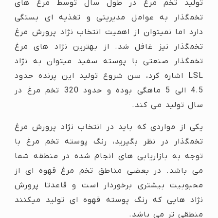
تولید تخم مرغ در طول سال توسط مرغ های
تخمگذار به عوامل مدیریتی و تغذیه ای بستگی
دارد اما نمیتوان از اهمیت انتخاب نژاد پرورش مرغ
تخمگذار نیز غافل شد. از بهترین نژاد های مرغ
تخمگذار صنعتی با پوسته سفید میتوان به نژاد
LSL اشاره کرد، سن شروع تولید این پرنده حدود
4.5 الی 5 ماهگی بوده و حدود 320 تخم مرغ در
سال تولید می کند.
یکی از مواردی که باید در انتخاب نژاد پرورش مرغ
تخمگذار در نظر بگیرید، رنگ پوسته تخم مرغ با
توجه به بازاریابی های انجام شده در منطقه شما
می باشد. در بعضی مناطق تخم مرغ قهوه ای از
محبوبیت بیشتری برخوردار است و قاعدتا پرورش
نژاد هایی که رنگ پوسته قهوه ای تولید میکنند
منطقی تر می باشد.