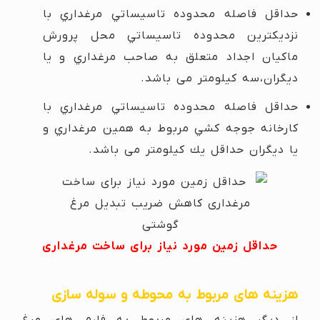
حداقل فاصله محدوده تاسيساتي مرغداري با
نزديكترين محدوده تاسيساتي محل پرورش
ماكيان اجداد متعلق به صاحب مرغداري و یا
ديگران،سه كيلومتر می باشد.
حداقل فاصله محدوده تاسيساتي مرغداري با
كارخانه جوجه كشي مربوط به همين مرغداري و
يا ديگران حداقل يك كيلومتر می باشد.
حداقل زمین مورد نیاز برای ساخت مرغداری
هزینه های مربوط به محوطه و سوله سازی