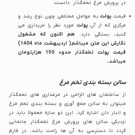
در پرورش مرغ تخمگذار دانست.
قیمت
پولت
به عوامل مختلفی چون نوع رشد و
مرکزی که از آن
پولت
مورد نظر را خریداری می
کنید، بستگی دارد.
هم اکنون که مشغول
نگارش این متن میباشم( اردیبهشت ماه 1404)
قیمت پولت تخمگذار حدود 150 هزارتومان
میباشد.
سالن بسته بندی تخم مرغ
از ساختمان های الزامی در مرغداری های تخمگذار
میتوان به سالن جمع آوری و بسته بندی تخم مرغ
و انبار دان اشاره کرد. این دو سازه معمولا باید در
نزدیکی سالن های پرورش مرغ تخمگذار جانمایی
گردد تا دسترسی به آن ها راحت باشد. در فارم