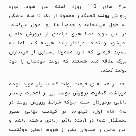
مرغ های 110 روزه گفته می شود.
دوره
پرورش
پولت
تخمگذار معمولا از یک تا سه ماهگی
به طول می‌انجامد و حدوداً ۱۱۰ روز طول می‌کشد.
در این دوره عملا هیچ درامدی از پرورش حاصل
نمیشود و تماما مرغدار باید هزینه کند. اما به
نسبت قیمتی که دارد معمولا بسیاری از مرغداران
بزرگ علاقه مند هستند که پولت خودشان را خود
تولید کنند.
بعد از مسله ی قیمت پولت که بسیار مورد توجه
میباشد،
کیفیت پرورش پولت
نیز از اهمیت بسیار
بالایی برخوردار است. چراکه شرایط پرورش پولت در
سه ماه اول، میتواند بر کیفیت نهایی طیور
تخمگذار شما در آینده تاثیر زیادی داشته باشد و
این عامل را میتوان یکی از شروط اصلی موفقیت