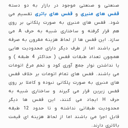
صنعتی و صنعتی موجود در بازار به دو دسته
قفس های منبری
و
قفس های باتری
تقسیم می
شود. قفس های منبری به صورت پلکانی بر روی
هم قرار گرفته و ساختاری شبیه به حرف A می
سازد. این قفس ها از لحاظ هزینه مقرون به صرفه
می باشند اما از طرف دیگر دارای محدودیت هایی
همچون تعداد طبقات قفس ( حداکثر 4 طبقه ) و
یا نداشتن نوار جمع آوری کود و تخم مرغ اتومات
می باشند. قفس های تمام اتومات بر خلاف قفس
های منبری به صورت پلکانی نبوده و کاملا بر روی
قفس زیرین قرار می گیرند و ساختاری شبیه به
حرف H ایجاد می کنند، این قفس ها دیگر
محدودیت طبقاتی نداشته و تا حدود 12 طبقه
قابل اجرا می باشند اما از لحاظ هزینه ای قیمت
بالاتری دارند.