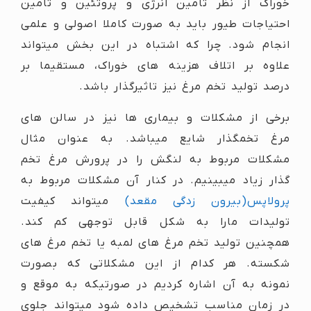
خوراک از نظر تامین انرژی و پروتئین و تامین
احتیاجات طیور باید به صورت کاملا اصولی و علمی
انجام شود. چرا که اشتباه در این بخش میتواند
علاوه بر اتلاف هزینه های خوراک، مستقیما بر
درصد تولید تخم مرغ نیز تاثیرگذار باشد.
برخی از مشکلات و بیماری ها نیز در سالن های
مرغ تخمگذار شایع میباشد. به عنوان مثال
مشکلات مربوط به لنگش را در پرورش مرغ تخم
گذار زیاد میبینیم. در کنار آن مشکلات مربوط به
پرولاپس(بیرون زدگی مقعد)
میتواند کیفیت
تولیدات مارا به شکل قابل توجهی کم کند.
همچنین تولید تخم مرغ های لمبه یا تخم مرغ های
شکسته. هر کدام از این مشکلاتی که بصورت
نمونه به آن اشاره کردیم در صورتیکه به موقع و
در زمان مناسب تشخیص داده شود میتواند جلوی