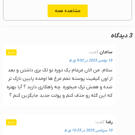
مشاهده همه
3 دیدگاه
سامان
گفت:
پاسخ
16 نوامبر, 2025 در 9:02 ق.ظ
سلام. من الان مرغام یک دوره تو لک بری داشتن و بعد
از اون کیفیت پوسته تخم مرغ ها اومده پایین نازک تر
شده و همش ترک میخوره. چه راهکاری دارید ؟ آیا بهتره
که این گله رو حذف کنم و پولت جدید جایگزین کنم ؟
رضا
گفت:
پاسخ
10 سپتامبر, 2025 در 10:25 ق.ظ