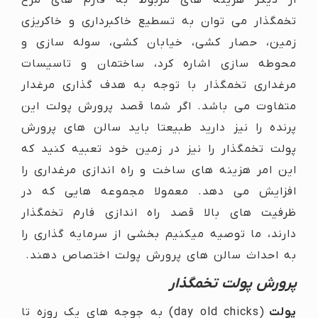
از دیگر هزینه های مربوط به فارم های مرغ
تخمگذار می توان به تسطیع خاکبرداری و خاکریزی
زمین، حصار کشی، خیابان کشی، سوله سازی و
محوطه سازی اشاره کرد، ساختمان و تاسیسات
مرغداری تخمگذار با توجه به هدف گذاری مرغدار
متفاوت می باشد. اگر شما قصد پرورش پولت این
پرنده را نیز دارید طبیعتا باید سالن های پرورش
پولت تخمگذار را نیز در زمین خود تعبیه کنید که
این امر هزینه های ساخت و راه اندازی مرغداری را
افزایش می دهد. معمولا مجموعه هایی که در
ظرفیت های بالا قصد راه اندازی فارم تخمگذار
دارند، ما توصیه میکنیم بخشی از سرمایه گذاری را
به احداث سالن های پرورش پولت اختصاص دهند.
پرورش پولت تخمگذار
پولت
(day old chicks) به جوجه های یک روزه تا