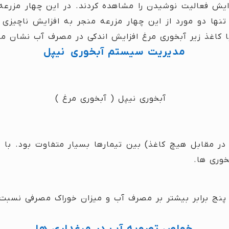
زایش فعالیت نوشیدن را مشاهده کردند. در این چهار مزرعه 
وز ، تنها دو مورد از این چهار مزرعه منجر به افزایش ناچی
مدیریت سیستم آبخوری نیپل
ر مقابل هیچ کاغذ) بین تیمارها بسیار متفاوت بود. با 
خوری ها.
ج برابر بیشتر بر مصرف آب و میزان خوراک مصرفی نسبت به
خواص تصویه آب در مرغداری ها