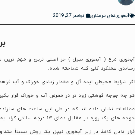
آبخوری‌های مرغداری
نوامبر 27, 2019
بر
آبخوری مرغ ( آبخوری نیپل ) جز اصلی ترین و مهم ترین ت
رساندن عملکرد کلی گله شناخته شده.
اگر شرایط محیطی ایده آل و مقدار زیادی خوراک و آب فراهم شود ، وزن جوجه ها باید
هر چه جوجه گوشتی زود تر در معرض آب و خوراک قرار بگیرد،
مطالعات نشان داده اند که در طی این ساعت های سازنده 
جوجه های یک روزه در مقابل دمای ۱۳ درجه سانتی گراد به مدت ۴۵ دقیقه منجر به کاهش ۱۰ درصدی وزن ۳۵ روزه شد.
قرار دادن کاغذ در زیر آبخوری نیپل یک روش نسبتاً متد