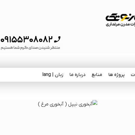
ت
پروژه ها
منابع
درباره ما
زبان | lang