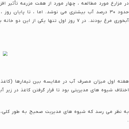
در مزارع مورد مطالعه ، چهار مورد از هفت مزرعه تأثیر اف
حدود ۳۰ درصد آب بیشتری می نوشد. اما ، تا پایان ر
آبخوری مرغ بودند. در ۷ روز اول تنها یکی از این دو خانه با کاغذ زیر آبخوری مرغ افزایش اندکی در مصرف آب نشان می دهد. (شکل ۲).
هفته اول میزان مصرف آب در مقایسه بین تیمارها (کاغذ د
اختلاف شیوه های مدیریتی بود تا قرار گرفتن کاغذ در زیر آب
به نظر می رسد که شیوه های مدیریت صحیح به طور کلی، پن
.