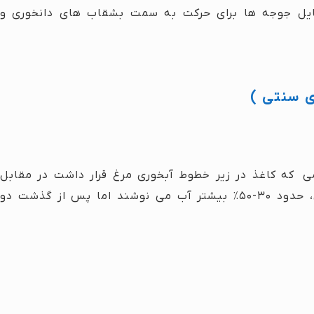
ایل جوجه ها برای حرکت به سمت بشقاب های دانخوری و
ی سنتی )
ی که کاغذ در زیر خطوط آبخوری مرغ قرار داشت در مقابل
سالن بدون کاغذ ، آب بیشتری می نوشند. در حقیقت ، جوجه ها در مدت زمان ۱۵ دقیقه پس از قرار گرفتن در سالن، حدود ۳۰-۵۰٪ بیشتر آب می نوشند اما پس از گذشت دو