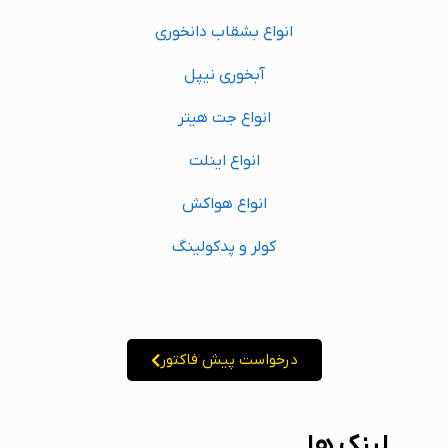
انواع بشقاب دانخوری
آبخوری نیپل
انواع جت هیتر
انواع اینلت
انواع هواکش
کولر و پدکولینگ
درخواست پیش فاکتور
لینک ها