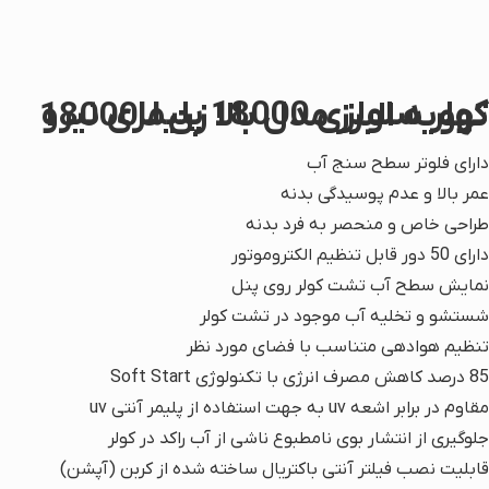
کولر سلولزی 18000 پلیمری نیرو تهویه البرز مدل بالا زن 18000U
دارای فلوتر سطح سنج آب
عمر بالا و عدم پوسیدگی بدنه
طراحی خاص و منحصر به فرد بدنه
دارای 50 دور قابل تنظیم الکتروموتور
نمایش سطح آب تشت کولر روی پنل
شستشو و تخلیه آب موجود در تشت کولر
تنظیم هوادهی متناسب با فضای مورد نظر
85 درصد کاهش مصرف انرژی با تکنولوژی Soft Start
مقاوم در برابر اشعه uv به جهت استفاده از پلیمر آنتی uv
جلوگیری از انتشار بوی نامطبوع ناشی از آب راکد در کولر
قابلیت نصب فیلتر آنتی باکتریال ساخته شده از کربن (آپشن)