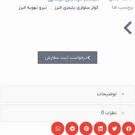
برچسب ها
,
کولر سلولزی پلیمری البرز
نیرو تهویه البرز
درخواست ثبت سفارش
توضیحات
نظرات
0