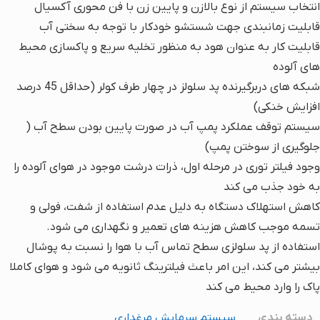
انتخاب سیستم از نوع بالازن و پایین زن با فن محوری آکسیال
قابلیت زمانبندی جهت شستشو خودکار با توجه به سختی آب
قابلیت کار به عنوان هود به منظور تخلیه سریع و پاکسازی محیط
های آلوده
شبکه های دربرگیرنده پد سلولز در چهار طرف کولر (حداقل 45 درصد
افزایش خنکی)
سیستم توقف عملکرد پمپ آب در صورت پایین بودن سطح آب (
جلوگیری از سوختن پمپ)
وجود فیلتر توری در مرحله اول، ذرات درشت موجود در هوای آلوده را
به خود جذب می کند
کاهش استهلاک دستگاه به دلیل عدم استفاده از شفت، فولی و
تسمه موجب کاهش هزینه های تعمیر و نگهداری می شود.
استفاده از پد سلولزی سطح تماس آب با هوا را نسبت به پوشال
بیشتر می کند، این امر باعث فیلترینگ ثانویه می شود و هوای کاملا
پاک را وارد محیط می کند
دسته بندی
سیستم سرمایش مرغداری