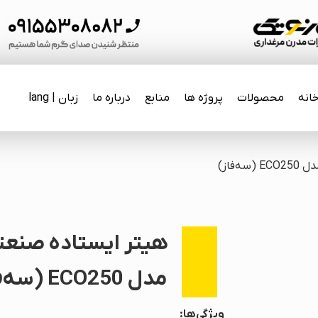
انه
محصولات
پروژه ها
منابع
درباره ما
زبان | lang
‌فاز)
هیتر ایستاده صنعت
مدل ECO250 (سه‌فاز)
ویژگی‌ها: