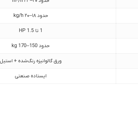
حدود ۲۰–۲۳ m³/h
حدود ۱۸–۲۰ kg/h
1 تا 1.5 HP
حدود 150–170 kg
ورق گالوانیزه رنگ‌شده + استیل
ایستاده صنعتی