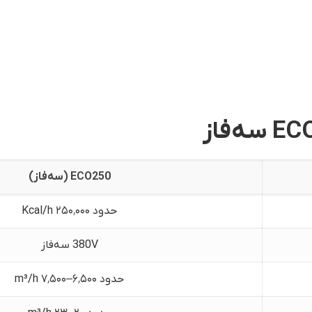
ECO250 (سه‌فاز)
حدود ۲۵۰٬۰۰۰ Kcal/h
380V سه‌فاز
حدود ۶٬۵۰۰–۷٬۵۰۰ m³/h