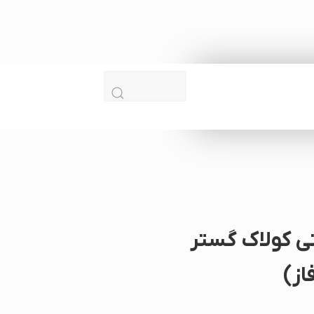
ی کولاک گستر