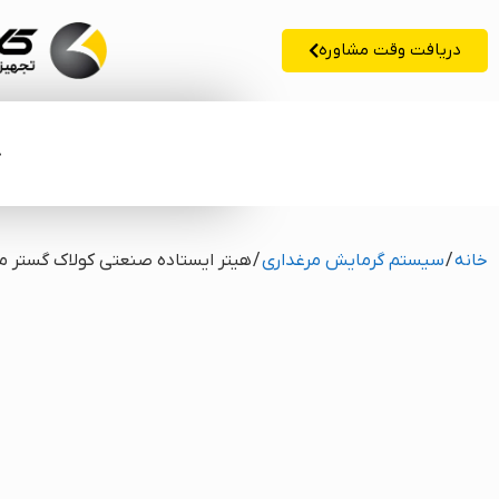
دریافت وقت مشاوره
خ
خانه
/
سیستم گرمایش مرغداری
/ هیتر ایستاده صنعتی کولاک گستر مدل ECO250 (سه