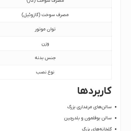
مصرف سوخت (گاز)
مصرف سوخت (گازوئیل)
توان موتور
وزن
جنس بدنه
نوع نصب
کاربردها
سالن‌های مرغداری بزرگ
سالن بوقلمون و بلدرچین
گلخانه‌های بزرگ