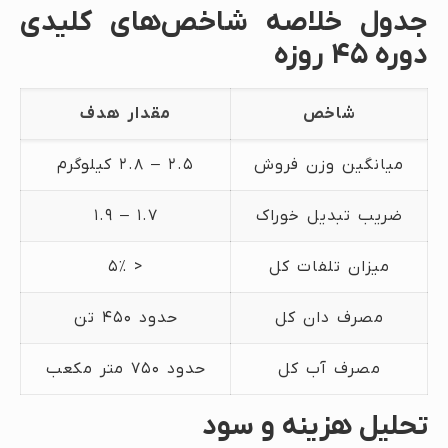
جدول خلاصه شاخص‌های کلیدی
دوره ۴۵ روزه
شاخص
مقدار هدف
میانگین وزن فروش
۲.۵ – ۲.۸ کیلوگرم
ضریب تبدیل خوراک
۱.۷ – ۱.۹
میزان تلفات کل
< ۵٪
مصرف دان کل
حدود ۴۵۰ تن
مصرف آب کل
حدود ۷۵۰ متر مکعب
تحلیل هزینه و سود