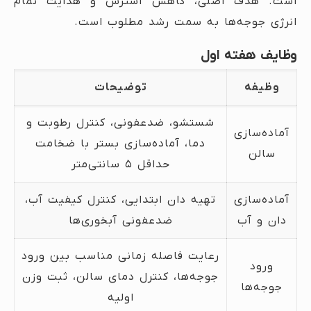
است. هدف اصلی، کاهش استرس و هدایت تمام
انرژی جوجه‌ها به سمت رشد مطلوب است.
وظایف هفته اول
وظیفه
توضیحات
شستشو، ضدعفونی، کنترل رطوبت و
آماده‌سازی
دما، آماده‌سازی بستر با ضخامت
سالن
حداقل ۵ سانتی‌متر
آماده‌سازی
تهیه دان ابتدایی، کنترل کیفیت آب،
دان و آب
ضدعفونی آبخوری‌ها
رعایت فاصله زمانی مناسب بین ورود
ورود
جوجه‌ها، کنترل دمای سالن، ثبت وزن
جوجه‌ها
اولیه