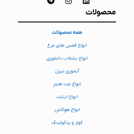
محصولات
همه محصولات
انواع قفس های مرغ
انواع بشقاب دانخوری
آبخوری نیپل
انواع جت هیتر
انواع اینلت
انواع هواکش
کولر و پدکولینگ