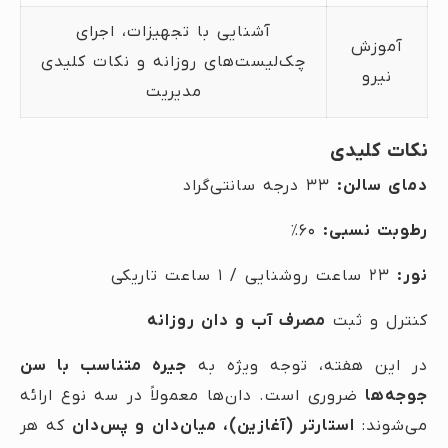
آشنایی با تجهیزات، اجرای
آموزش
چک‌لیست‌های روزانه و نکات کلیدی
نیرو
مدیریت
نکات کلیدی
دمای سالن:
۳۳ درجه سانتی‌گراد
رطوبت نسبی:
۶۰٪
نور:
۲۳ ساعت روشنایی / ۱ ساعت تاریکی
کنترل و ثبت
مصرف آب و دان روزانه
در این هفته، توجه ویژه به
جیره متناسب با سن
جوجه‌ها
ضروری است. دان‌ها معمولاً در سه نوع ارائه
می‌شوند:
استارتر (آغازین)، میان‌دان و پس‌دان
که هر