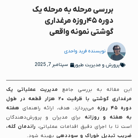
بررسی مرحله به مرحله یک
دوره ۴۵روزه مرغداری
گوشتی نمونه واقعی
نویسنده
فرید واحدی
سپتامبر 7, 2025
پرورش و مدیریت طیور
این مقاله به بررسی جامع
مدیریت عملیاتی یک
مرغداری گوشتی با ظرفیت ۲۰ هزار قطعه در طول
دوره ۴۵ روزه
می‌پردازد. هدف، ارائه راهنمای
هفته
به هفته و روزانه
برای مدیران و پرورش‌دهندگان
است تا با اجرای دقیق اقدامات عملیاتی،
راندمان گله،
ضریب تبدیل خوراک و سوددهی
بهینه شود.