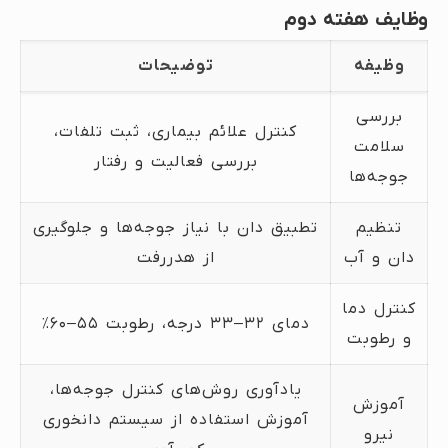
وظایف هفته دوم
وظیفه
توضیحات
بررسی
کنترل علائم بیماری، ثبت تلفات،
سلامت
بررسی فعالیت و رفتار
جوجه‌ها
تنظیم
تطبیق دان با نیاز جوجه‌ها و جلوگیری
دان و آب
از هدررفت
کنترل دما
دمای ۳۲–۳۳ درجه، رطوبت ۵۵–۶۰٪
و رطوبت
یادآوری روش‌های کنترل جوجه‌ها،
آموزش
آموزش استفاده از سیستم دانخوری
نیرو