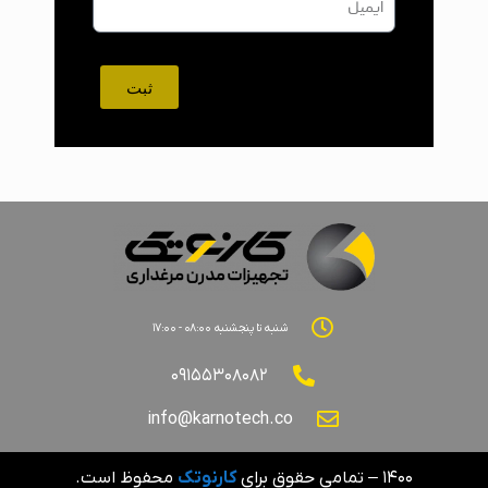
ثبت
شنبه تا پنجشنبه ۰۸:۰۰ - ۱۷:۰۰
۰۹۱۵۵۳۰۸۰۸۲
info@karnotech.co
۱۴۰۰ – تمامی حقوق برای
کارنوتک
محفوظ است.