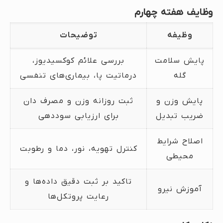
وظایف هفته چهارم
وظیفه
توضیحات
پایش سلامت
بررسی علائم کوکسیدیوز،
گله
درماتیت پا، بیماری‌های تنفسی
پایش وزن و
ثبت روزانه وزن و مصرف دان
ضریب تبدیل
برای ارزیابی سوددهی
اصلاح شرایط
کنترل تهویه، نور، دما و رطوبت
محیطی
تاکید بر ثبت دقیق داده‌ها و
آموزش نیرو
رعایت پروتکل‌ها