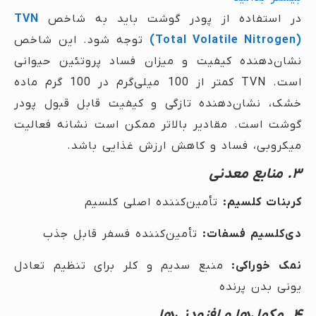
در استفاده از پودر گوشت باید به شاخص
TVN
(Total Volatile Nitrogen)
توجه شود. این شاخص
نشان‌دهنده کیفیت و میزان فساد پروتئین حیوانی
است. TVN کمتر از 100 میلی‌گرم در 100 گرم ماده
خشک، نشان‌دهنده تازگی و کیفیت قابل قبول پودر
گوشت است. مقادیر بالاتر ممکن است نشانه فعالیت
میکروبی، فساد و کاهش ارزش غذایی باشد.
۳. منابع معدنی
کربنات کلسیم:
تأمین‌کننده اصلی کلسیم
دی‌کلسیم فسفات:
تأمین‌کننده فسفر قابل جذب
نمک خوراکی:
منبع سدیم و کلر برای تنظیم تعادل
یونی بدن پرنده
۴. مکمل‌ها و افزودنی‌ها