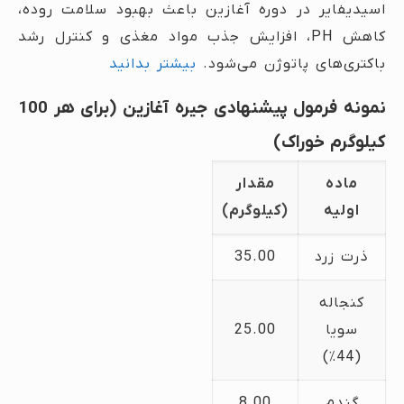
اسیدیفایر در دوره آغازین باعث بهبود سلامت روده،
کاهش PH، افزایش جذب مواد مغذی و کنترل رشد
باکتری‌های پاتوژن می‌شود.
بیشتر بدانید
نمونه فرمول پیشنهادی جیره آغازین (برای هر 100
کیلوگرم خوراک)
ماده
مقدار
اولیه
(کیلوگرم)
ذرت زرد
35.00
کنجاله
سویا
25.00
(44٪)
گندم
8.00