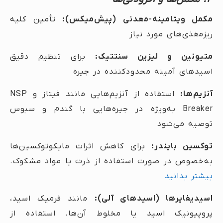
مکمل ویتامینه-معدنی (پیش‌میکس):
تأمین کلیه
ریزمغذی‌های مورد نیاز
متیونین و لیزین سنتتیک:
برای تنظیم دقیق
اسیدهای آمینه محدودکننده در جیره
آنزیم‌ها:
استفاده از آنزیم‌هایی مانند فیتاز و NSP
Breaker به‌ویژه در جیره‌هایی با گندم و سبوس
توصیه می‌شود
توکسین بایندر:
برای کاهش اثرات مایکوتوکسین‌ها
به‌خصوص در صورت استفاده از ذرت یا مواد مشکوک.
بیشتر بدانید
اسیدیفایرها (اسیدهای آلی):
مانند فرمیک اسید،
پروپیونیک اسید یا مخلوط آن‌ها. استفاده از