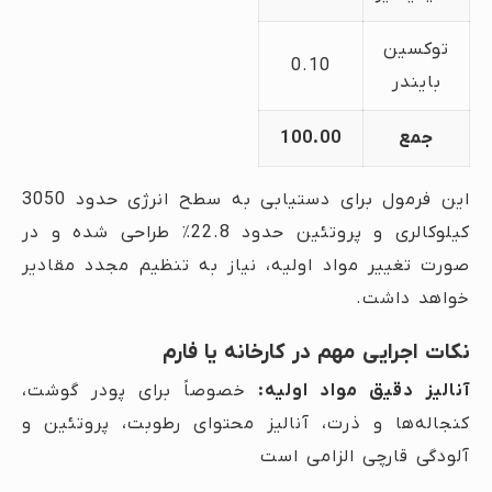
توکسین
0.10
بایندر
جمع
100.00
این فرمول برای دستیابی به سطح انرژی حدود 3050
کیلوکالری و پروتئین حدود 22.8٪ طراحی شده و در
صورت تغییر مواد اولیه، نیاز به تنظیم مجدد مقادیر
خواهد داشت.
نکات اجرایی مهم در کارخانه یا فارم
آنالیز دقیق مواد اولیه:
خصوصاً برای پودر گوشت،
کنجاله‌ها و ذرت، آنالیز محتوای رطوبت، پروتئین و
آلودگی قارچی الزامی است