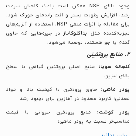
وجود بالای NSP ممکن است باعث کاهش سرعت
رشد، افزایش رطوبت بستر و افت راندمان خوراک شود.
برای مقابله با اثرات منفی NSP، استفاده از آنزیم‌های
تجزیه‌کننده مثل
بتاگلوکاناز
در جیره‌هایی که حاوی
گندم یا جو هستند، توصیه می‌شود.
۲. منابع پروتئینی
کنجاله سویا:
منبع اصلی پروتئین گیاهی با سطح
بالای لیزین
پودر ماهی:
حاوی پروتئین با کیفیت بالا و مواد
معدنی؛ کاربرد محدود در آغازین برای بهبود رشد
پودر گوشت:
منبع پروتئین حیوانی با قیمت
مناسب‌تر نسبت به پودر ماهی؛
بیشتر بدانید