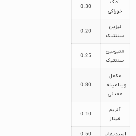
نمک
0.30
خوراکی
لیزین
0.20
سنتتیک
متیونین
0.25
سنتتیک
مکمل
ویتامینه–
0.80
معدنی
آنزیم
0.10
فیتاز
اسیدیفایر
0.50