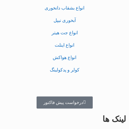
انواع بشقاب دانخوری
آبخوری نیپل
انواع جت هیتر
انواع اینلت
انواع هواکش
کولر و پدکولینگ
درخواست پیش فاکتور
لینک ها