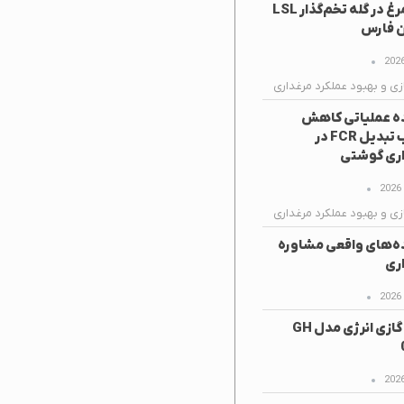
تخم‌مرغ در گله تخم‌گذار LSL
ن فارس
زی و بهبود عملکرد مرغداری
ه عملیاتی کاهش
ضریب تبدیل FCR در
ری گوشتی
زی و بهبود عملکرد مرغداری
ه‌های واقعی مشاوره
ری
هیتر گازی انرژی مدل GH