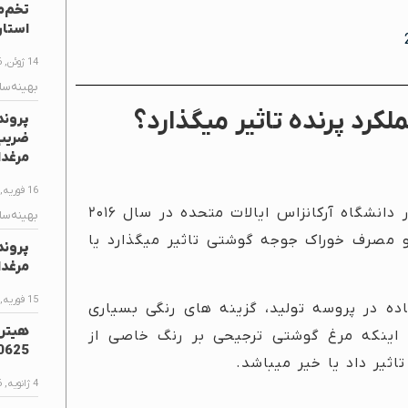
استا
14 ژوئن, 2026
بهینه‌سا
کرد پرنده تاثیر میگذارد؟
پروند
مرغدا
16 فوریه, 2026
رنگ بشقاب دانخوری- آزمایشی توسط دکتر دنیس در دانشگاه آرکانزاس ایالات متحده در سال ۲۰۱۶
بهینه‌سا
و مصرف خوراک جوجه گوشتی تاثیر میگذارد یا
پروند
مرغدا
15 فوریه, 2026
ده در پروسه تولید، گزینه های رنگی بسیاری
 اینکه مرغ گوشتی ترجیحی بر رنگ خاصی از
0625
اثیر داد یا خیر میباشد.
4 ژانویه, 2026