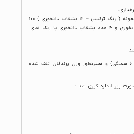
غداری.
دو مدل بشقاب دانخوری طراحی شده بود در اولین نمونه ( رنگ ترکیبی – ۱۲ بشقاب دانخوری ) ۱۰۰
جوجه گوشتی در هر پن نگهداری میشد و دو خط آبخوری و ۴ عدد بشقاب دانخوری با رنگ های
د
وزن پرندگان در ابتدا و انتهای آزمایش گرفته شد( ۶ هفتگی) و همینطور وزن پرندگان تلف شده
رت زیر اندازه گیری شد :