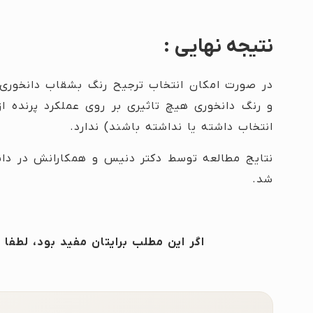
نتیجه نهایی :
در صورت امکان انتخاب ترجیح رنگ بشقاب دانخوری ب
و رنگ دانخوری هیچ تاثیری بر روی عملکرد پرنده
انتخاب داشته یا نداشته باشند) ندارد.
شد.
اگر این مطلب برایتان مفید بود، لطفا 