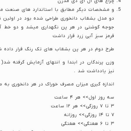
چراغ های ال ای دی مدرن
و مشخصات دیگر مطابق با استاندارد های صنعت مر
قرمز سبز آبی زرد قرار داشت
طرح دوم در هر پن بشقاب های تک رنگ قرار داده ش
نیز یادداشت شد .
اندازه گیری میزان مصرف خوراک در هر دانخوری به صو
سه روز اول>> هر ۴ ساعت
۳ تا ۷ روزگی>> هر ۱۲ ساعت
۷ تا ۱۴ روزگی>> روزانه
۳ تا ۶ هفتگی>> هفتگی