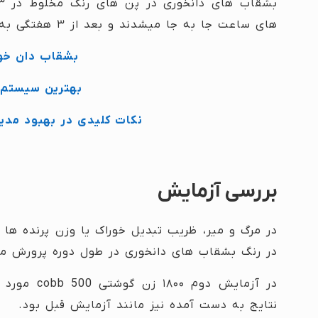
های ساعت جا به جا میشدند و بعد از ۳ هفتگی به صورت روزانه جابجا شدند .
بشقاب‌ دان خو
بهترین سیستم‌
نکات کلیدی در بهبود مدی
بررسی آزمایش
در مرگ و میر، ظریب تبدیل خوراک یا وزن پرنده ها
در رنگ بشقاب های دانخوری در طول دوره پرورش مت
در آزمایش د
نتایج به دست آمده نیز مانند آزمایش قبل بود.