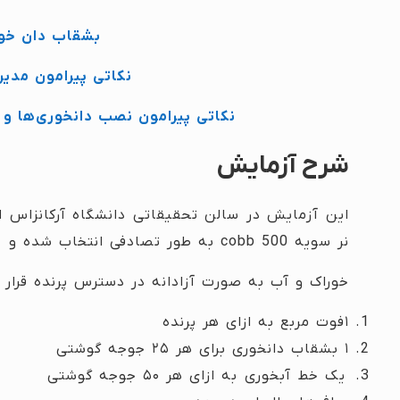
بشقاب‌ دان خو
نکاتی پیرامون مدی
نکاتی پیرامون نصب دانخوری‌ها و 
شرح آزمایش
نر سویه cobb 500 به طور تصادفی انتخاب شده و در ۲۴ پن نگهداری شدند .
خوراک و آب به صورت آزادانه در دسترس پرنده قرار
۱فوت مربع به ازای هر پرنده
۱ بشقاب دانخوری برای هر ۲۵ جوجه گوشتی
یک خط آبخوری به ازای هر ۵۰ جوجه گوشتی