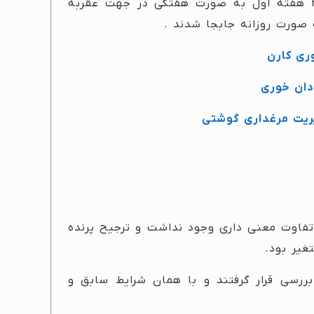
بشقاب های دانخوری در پن های رنگ مخلوط در ۳ هفته اول به صورت هفتگی در جهت عقربه
ری کارن
دان خوری
ریت مرغداری گوشتی
 تفاوت معنی داری وجود نداشت و ترجیح پرنده
غیر بود.
وم ۱۸۰۰ زن گوشتی cobb 500 مورد بررسی قرار گرفتند و با همان شرایط سابق و