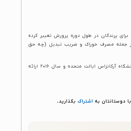
رای پرندگان در طول دوره پرورش تغییر کرده
 از جمله مصرف خوراک و ضریب تبدیل (چه حق
نتایج مطالعه توسط دکتر دنیس و همکارانش در دانشگاه آرکانزاس ایالت متحده و سال ۲۰۱۶ ارائه
با دوستانتان به
اشتراک
بگذارید.