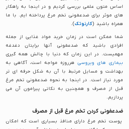
اساس متون علمی بررسی کردیم و در اینجا به راهکار
های موثر برای ضدعفونی تخم مرغ پرداخته ایم. با ما
همراه باشید (
کارنوتک
).
شما ممکن است در زمان خرید مواد غذایی از جمله
افرادی باشید که ضدعفونی آنها برایتان دغدغه
مهمیست. در این زمان که دنیا با چالش همه گیری
بیماری های ویروسی
هرروزه مواجه است، آگاهی به
بهداشت و مسایل مرتبط با آن به شکل حرفه ای تر
مورد نیاز است. در اینجا به نحوه ضدعفونی تخم مرغ
قبل از مصرف و همچنین به نکاتی پیرامون آن می
پردازیم.
ضدعفونی کردن تخم مرغ قبل از مصرف
پوست تخم مرغ دارای منافذ بسیاری است که امکان