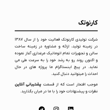
کارنوتک
شرکت تولیدی کارنوتک فعالیت خود را از سال ۱۳۸۷
در زمینه تولید، ارائه و مشاوره در زمینه ساخت
سالن و تجهیزات تمام اتوماتیک مرغداری آغاز نموده
و اکنون روند رو به رشد خود را به سرعت طی می
نماید. در پیج اینستاگرام ما پروژه های در حال
احداث را میتوانید دنبال کنید.
موجب افتخار است که از قسمت
پشتیبانی آنلاین
نظرات و پیشنهادات خود را با ما در میان بگذارید.