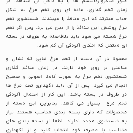
عبور میکروارگانیسم ها را به داخل آن میدهد. در
زمان تخم گذاری، ماده ای روی تخم مرغ به شکل
حباب میترکد که این منافذ را میبندند. شستشوی تخم
مرغ پوشش این منافذ را از بین می برد. پس اگر تخم
مرغ شسته می شود باید بلافاصله به ظروف در بسته
ای منتقل که امکان آلودگی آن کم شود.
معمولا در آن دسته از تخم مرغ هایی که نشان و
علامتی بر روی خود دارند، در زمان علائم گذاری
شستشوی تخم مرغ به صورت کاملا اصولی و صحیح
انجام می گیرد. پس از آن باید نگهداری تخم مرغ ها
در ظروف در بسته باشد. این کار از احتمال آلودگی
تخم مرغ بسیار می کاهد. بنابراین این دسته از
محصولات که دارای بسته بندی مناسب هستند نیاز
به شستشوی مجدد ندارند. لطفا از بسته بندی های
متناسب با مصرف خود انتخاب کنید و از نگهداری