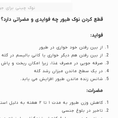
نوک چینی برای جو
قطع کردن نوک طیور چه فوایدی و مضراتی دارد؟
فواید:
از بین رفتن خود خواری در طیور
از بین رفتن هم دیگر خواری یا کانی بالیسم در گله
صرفه جویی در مصرف غذا، زیرا امکان ریخت و پاش غ
در یک سطح ماندن میزان رشد گله
شانس زنده ماندن طیور افزایش می یابد.
مضرات:
کاهش وزن طیور به مدت ۱ تا ۲ هفته به دلیل استرس وارد شده به آن ها
تاخیر در بلوغ جنسی