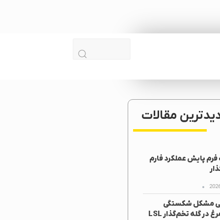
دیدترین مقالات
رم پایش عملکرد فارم
ار
ی مشکل شکستگی
تخم‌مرغ در گله تخم‌گذار LSL