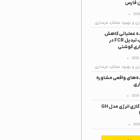
ن فارس
زی و بهبود عملکرد مرغداری
ه عملیاتی کاهش
ضریب تبدیل FCR در
ری گوشتی
زی و بهبود عملکرد مرغداری
ه‌های واقعی مشاوره
ری
هیتر گازی انرژی مدل GH