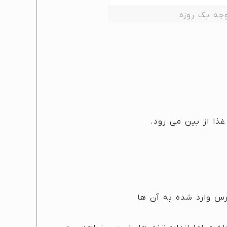
جه یک روزه
ذا از بین می رود.