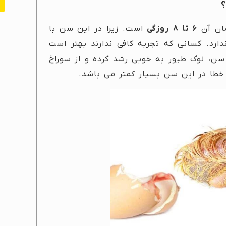
؟
مان آن
۶ تا ۸
روزگی
است. زیرا در این سن با
ارد. کسانی که تجربه کافی ندارند بهتر است
 سن، نوک طیور به خوبی رشد کرده و از سوراخ
 خطا در این سن بسیار کمتر می باشد.