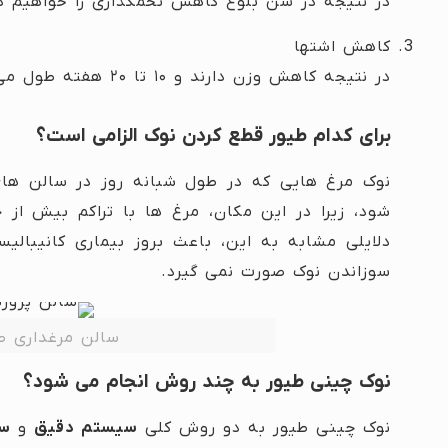
در نتیجه در سن بلوغ کاهش تخمگذاری را خواهیم دا
کاهش اشتها
در نتیجه کاهش وزن دارند و ۱۰ تا ۲۰ هفته طول می کشد تا به وزن ایده آل برسند.
برای کدام طیور قطع کردن نوک الزامی است؟
نوک مرغ هایی که در طول شبانه روز در سالن های
شود، زیرا در این مکان، مرغ ها با تراکم بیش از
دلایلی مشابه به این، باعث بروز بیماری کانیبا
سوزاندن نوک صورت نمی گیرد.
سالن مرغداری ص
نوک چینی طیور به چند روش انجام می شود؟
نوک چینی طیور به دو روش کلی
سیستم دقیق
و
سی