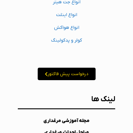
انواع جت هیتر
انواع اینلت
انواع هواکش
کولر و پدکولینگ
درخواست پیش فاکتور
لینک ها
مجله آموزشی مرغداری
مراحل احداث مرغداری