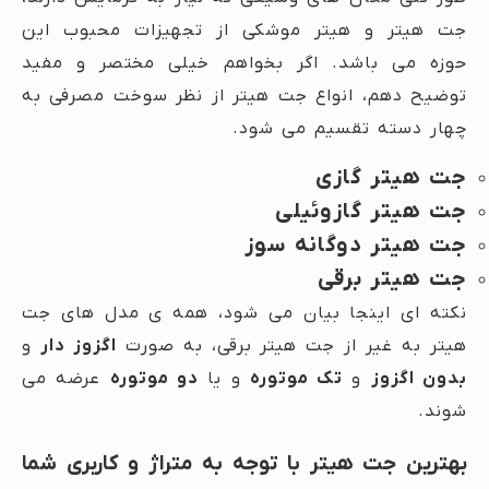
جت هیتر و هیتر موشکی از تجهیزات محبوب این
حوزه می باشد. اگر بخواهم خیلی مختصر و مفید
توضیح دهم، انواع جت هیتر از نظر سوخت مصرفی به
چهار دسته تقسیم می شود.
جت هیتر گازی
جت هیتر گازوئیلی
جت هیتر دوگانه سوز
جت هیتر برقی
نکته ای اینجا بیان می شود، همه ی مدل های جت
هیتر به غیر از جت هیتر برقی، به صورت
اگزوز دار
و
بدون اگزوز
و
تک موتوره
و یا
دو موتوره
عرضه می
شوند.
بهترین جت هیتر با توجه به متراژ و کاربری شما