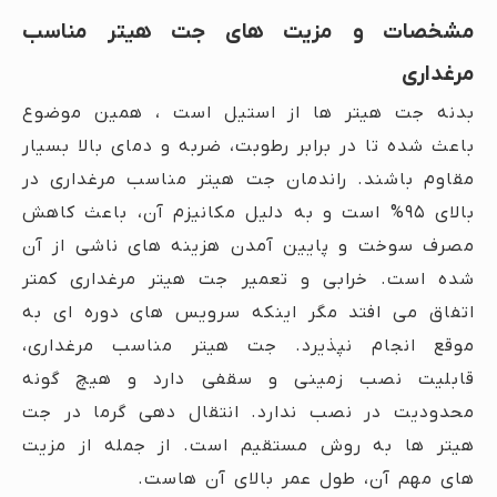
مشخصات و مزیت های جت هیتر مناسب
مرغداری
بدنه جت هیتر ها از استیل است ، همین موضوع
باعث شده تا در برابر رطوبت، ضربه و دمای بالا بسیار
مقاوم باشند. راندمان جت هیتر مناسب مرغداری در
بالای ۹۵% است و به دلیل مکانیزم آن، باعث کاهش
مصرف سوخت و پایین آمدن هزینه های ناشی از آن
شده است. خرابی و تعمیر جت هیتر مرغداری کمتر
اتفاق می افتد مگر اینکه سرویس های دوره ای به
موقع انجام نپذیرد. جت هیتر مناسب مرغداری،
قابلیت نصب زمینی و سقفی دارد و هیچ گونه
محدودیت در نصب ندارد. انتقال دهی گرما در جت
هیتر ها به روش مستقیم است. از جمله از مزیت
های مهم آن، طول عمر بالای آن هاست.