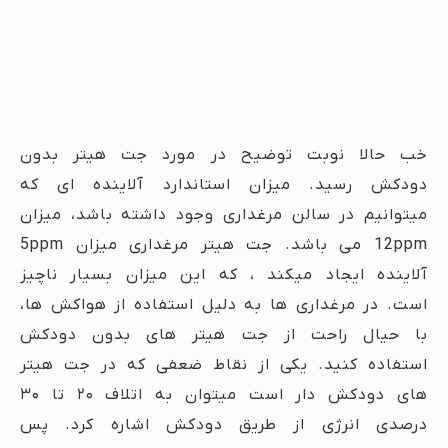
خب حالا نوبت توضیح در مورد جت هیتر بدون
دودکش رسید. میزان استاندارد آلاینده ای که
میتوانیم در سالن مرغداری وجود داشته باشد، میزان
12ppm می باشد. جت هیتر مرغداری میزان 5ppm
آلاینده ایجاد میکند ، که این میزان بسیار ناچیز
است. در مرغداری ها به دلیل استفاده از هواکش ها،
با حیال راحت از جت هیتر های بدون دودکش
استفاده کنید. یکی از نقاط ضعفی که در جت هیتر
های دودکش دار است میتوان به اتلاف ۲۰ تا ۳۰
درصدی انرژی از طریق دودکش اشاره کرد. پس