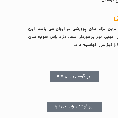
س
 خصوصا سویه 308 جز محبوب ترین نژاد های پرورشی در ایران می باشد. این
ری خوبی نیز برخوردار است. نژاد راس سویه های
را نیز قرار خواهیم داد.
مرغ گوشتی راس 308
مرغ گوشتی راس پی ام3