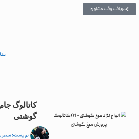
دریافت وقت مشاوره
منا
کاتالوگ جام
گوشتی
نویسنده
سحر 