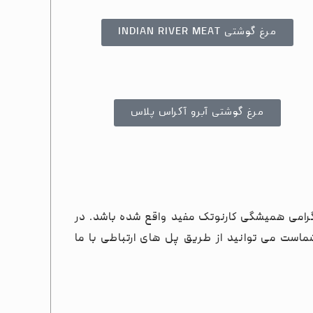
مرغ گوشتی INDIAN RIVER MEAT
مرغ گوشتی آبرو آکراس پلاس
رامی همیشگی کارنوتک مفید واقع شده باشد. در
است می توانید از طریق پل های ارتباطی با ما