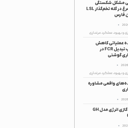
ی مشکل شکستگی
تخم‌مرغ در گله تخم‌گذار LSL
ن فارس
زی و بهبود عملکرد مرغداری
ه عملیاتی کاهش
ضریب تبدیل FCR در
ری گوشتی
زی و بهبود عملکرد مرغداری
ه‌های واقعی مشاوره
ری
هیتر گازی انرژی مدل GH