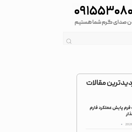
زدیدترین مقالات
رم پایش عملکرد فارم
ار