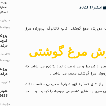
بررس
اکتبر 17, 2023
استا
14 ژوئن, 2026
بهینه‌سا
شتی راس 308 دانلود کاتالوگ پرورش مرغ گوشتی کاب کاتالوگ پرورش مرغ
پروند
مرغدا
ورش مرغ گوشتی
16 فوریه, 2026
بهینه‌سا
 از شرایط و مواد مورد نیاز نژادی می باشد که
پروند
پرورش مرغ گوشتی میسر می باشد .
مرغدا
15 فوریه, 2026
 نیاز های تغذیه ای، شرایط محیطی مناسب نژاد
ایش سن، راه های تشخیص جوجه با کیفیت و … در
0625
4 ژانویه, 2026