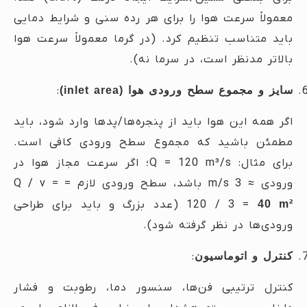
معمولاً سرعت هوا را برای هر رده سنی و شرایط دمایی
باید متناسب تنظیم کرد. (در گرما معمولاً سرعت هوا
بالاتر مدنظر است، در سرما نه).
سایز و مجموع سطح ورودی هوا (inlet area)
:
اگر همه این هوا باید از پنجره‌ها/پدها وارد شود، باید
مطمئن باشید که مجموع سطح ورودی کافی است.
برای مثال: Q = 120 m³/s؛ اگر سرعت مجاز هوا در
ورودی ≈ 3 m/s باشد، سطح ورودی لازم = Q / v =
40 m²
120 / 3 =
(عدد بزرگ و باید برای طراحی
ورودی‌ها در نظر گرفته شود).
کنترل و اتوماسیون
:
کنترل ترتیبی فن‌ها، سنسور دما، رطوبت و فشار