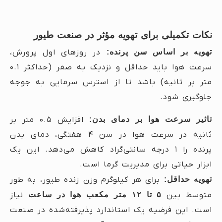
نکات تکمیلی برای تهویه مؤثر در صنعت طیور
تهویه بر اساس سن پرنده:
در روزهای اول پرورش،
سرعت هوا باید حداقل و نزدیک به صفر (حداکثر ۰.۱
متر بر ثانیه) باشد تا از استرس سرمایی به جوجه
جلوگیری شود.
تاثیر سرعت هوا بر دمای بدن:
افزایش ۰.۵ متر بر
ثانیه در سرعت هوا در سن ۴ هفتگی، دمای بدن
پرنده را ۱ درجه سانتی‌گراد کاهش می‌دهد. این یک
ابزار حیاتی برای مدیریت گرما است.
تهویه حداقل:
برای هر کیلوگرم وزن زنده طیور، به طور
متوسط بین
۵ تا ۱۲ متر مکعب هوا در ساعت
نیاز
است. این فرضیه یک استاندارد پذیرفته‌شده در صنعت