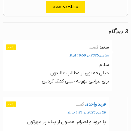
مشاهده همه
3 دیدگاه
سعید
گفت:
پاسخ
28 می, 2025 در 10:50 ق.ظ
سلام
خیلی ممنون از مطالب عالیتون
برای طراحی تهویه خیلی کمک کردین
فرید واحدی
گفت:
پاسخ
28 می, 2025 در 1:21 ب.ظ
با درود و احترام. ممنون از پیام پر مهرتون