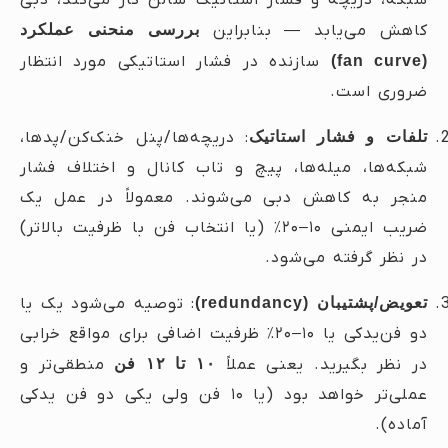
کاهش می‌یابد — بنابراین
بررسی منحنی عملکرد
(fan curve)
سازنده در فشار استاتیکی مورد انتظار
ضروری است.
تلفات و فشار استاتیک
: دریچه‌ها/پنل خنک‌کن/پدها،
شبکه‌ها، میله‌ها، پیچ و تاب کانال و اختلاف فشار
منجر به کاهش دبی می‌شوند. معمولاً در عمل یک
ضریب ایمنی ۱۰–۲۰٪ (یا انتخاب فن با ظرفیت بالاتر)
در نظر گرفته می‌شود.
تعویض/پشتیبان (redundancy)
: توصیه می‌شود یک یا
دو فن‌یدکی یا ۱۰–۲۰٪ ظرفیت اضافی برای مواقع خرابی
در نظر بگیرید. یعنی عملاً
۱۰ تا ۱۲ فن
منطقی‌تر و
عملی‌تر خواهد بود (یا ۱۰ فن ولی یکی دو فن یدکی
آماده).