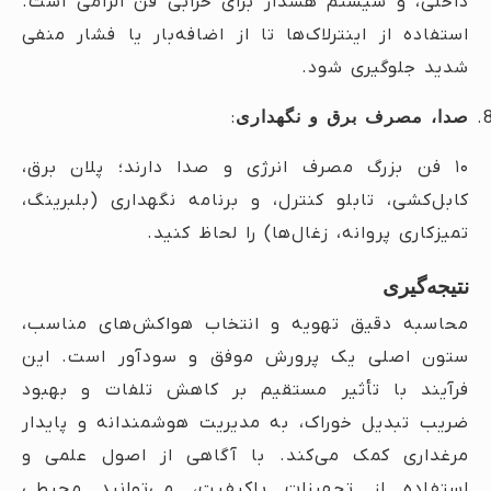
داخلی، و سیستم هشدار برای خرابی فن الزامی است.
استفاده از اینترلاک‌ها تا از اضافه‌بار یا فشار منفی
شدید جلوگیری شود.
صدا، مصرف برق و نگهداری
:
۱۰ فن بزرگ مصرف انرژی و صدا دارند؛ پلان برق،
کابل‌کشی، تابلو کنترل، و برنامه نگهداری (بلبرینگ،
تمیزکاری پروانه، زغال‌ها) را لحاظ کنید.
نتیجه‌گیری
محاسبه دقیق تهویه و انتخاب هواکش‌های مناسب،
ستون اصلی یک پرورش موفق و سودآور است. این
فرآیند با تأثیر مستقیم بر کاهش تلفات و بهبود
ضریب تبدیل خوراک، به مدیریت هوشمندانه و پایدار
مرغداری کمک می‌کند. با آگاهی از اصول علمی و
استفاده از تجهیزات باکیفیت، می‌توانید محیطی