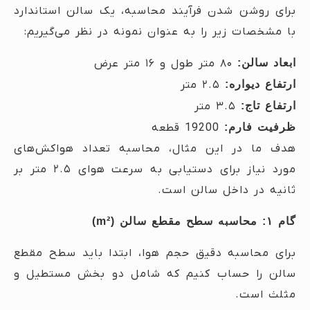
برای روشن شدن فرآیند محاسبه، یک سالن استاندارد
با مشخصات زیر را به عنوان نمونه در نظر می‌گیریم:
ابعاد سالن:
۸۰ متر طول و ۱۶ متر عرض
ارتفاع دیواره:
۲.۵ متر
ارتفاع تاج:
۳.۵ متر
ظرفیت فارم:
19200 قطعه
هدف ما در این مثال، محاسبه تعداد هواکش‌های
مورد نیاز برای دستیابی به سرعت هوای ۲.۵ متر بر
ثانیه در داخل سالن است.
گام ۱: محاسبه سطح مقطع سالن (m²)
برای محاسبه دقیق حجم هوا، ابتدا باید سطح مقطع
سالن را حساب کنیم که شامل دو بخش مستطیل و
مثلث است.