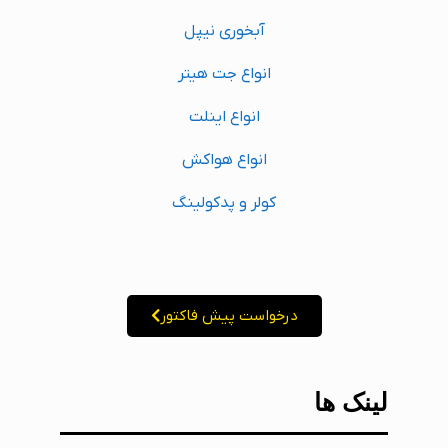
آبخوری نیپل
انواع جت هیتر
انواع اینلت
انواع هواکش
کولر و پدکولینگ
درخواست پیش فاکتور
لینک ها