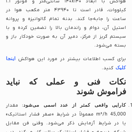
هواکش با ابعاد ۱۴۰x۱۴۰ سانتی‌متر و موتور ۱.۱
کیلووات، قادر است تا ۴۳۹۴۰ متر مکعب هوا در
ساعت را جابه‌جا کند. بدنه تمام گالوانیزه و پروانه
استیل آن، دوام و راندمان بالا را تضمین کرده و با
سیستم گریز از مرکز، دمپر آن به صورت خودکار باز و
بسته می‌شود.
برای کسب اطلاعات بیشتر در مورد این هواکش
اینجا
کلیک
کنید.
نکات فنی و عملی که نباید
فراموش شوند
کارایی واقعی کمتر از عدد اسمی می‌شود
: مقدار
45,000 m³/h معمولاً در شرایط «صفر فشار استاتیک»
یا در شرایط آزمایش ذکر می‌شود. وقتی فن مقابل
شبکه، دریچه و فشار استاتیک سالن کار می‌کند، دبی