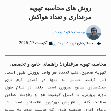
روش های محاسبه تهویه
مرغداری و تعداد هواکش
نویسنده
فرید واحدی
آگوست 17, 2025
سیستم‌های تهویه مرغداری
محاسبه تهویه مرغداری؛ راهنمای جامع و تخصصی
تهویه صحیح، قلب تپنده هر واحد پرورش طیور است.
این فرآیند حیاتی نه تنها در فصول گرم برای
خنک‌سازی سالن ضروری است، بلکه در تمام طول
دوره پرورش، با کنترل کیفیت هوا و رطوبت، ضامن
سلامت گله و افزایش بهره‌وری اقتصادی است. در
دنیای امروز صنعت طیور، که حاشیه سود به شدت