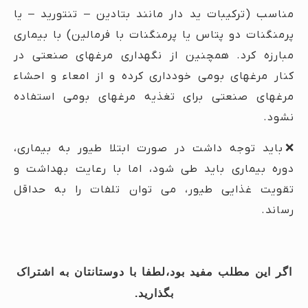
مناسب (ترکیبات ید دار مانند بتادین – تنتورید – یا
پرمنگنات دو پتاس یا پرمنگنات با فرمالین) با بیماری
مبارزه کرد. همچنین از نگهداری مرغهای صنعتی در
کنار مرغهای بومی خودداری کرده و از امعاء و احشاء
مرغهای صنعتی برای تغذیه مرغهای بومی استفاده
نشود.
❌باید توجه داشت در صورت ابتلا طیور به بیماری،
دوره بیماری باید طی شود، اما با رعایت بهداشت و
تقویت غذایی طیور، می توان تلفات را به حداقل
رساند.
اگر این مطلب مفید بود،لطفا با دوستانتان به اشتراک
بگذارید.