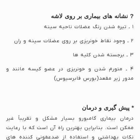
?
نشانه های بیماری بر روی لاشه
۱ ـ تیره شدن رنگ عضلات ناحیه سینه
۲ ـ وجود نقاط خونریزی بر روی عضلات سینه و ران
۳ ـ برجسته شدن کلیه ها
۴ ـ متورم شدن و خونریزی در عضو کیسه مانند و
مدور زیر مقعد(بورس فابرسیوس)
* پیش گیری و درمان
درمان بیماری گامبورو بسیار مشکل و تقریباً غیر
ممکن است. بنابراین بهترین راه آن است که با رعایت
نکات بهداشتی و استفاده از ضدعفونی کننده های