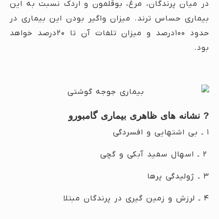
در میان پرندگان، مرغ، بوقلمون و اردک نسبت به این
بیماری حساس ترند. میزان واگیر بودن این بیماری در
حدود ۱۰۰درصد و میزان تلفات آن تا ۲۰درصد خواهد
بود.
?
نشانه های ظاهری بیماری گامبورو
۱ ـ بی اشتهایی و افسردگی
۲ ـ اسهال سفید آبکی و گچی
۳ ـ ژولیدگی پرها
۴ ـ لرزش و زمین گیری در پرندگان مبتلا