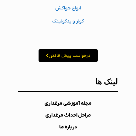
انواع هواکش
کولر و پدکولینگ
درخواست پیش فاکتور
لینک ها
مجله آموزشی مرغداری
مراحل احداث مرغداری
درباره ما