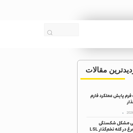
دیدترین مقالات
رم پایش عملکرد فارم
ار
ی مشکل شکستگی
تخم‌مرغ در گله تخم‌گذار LSL