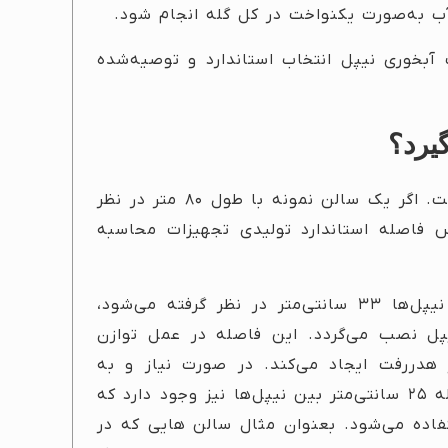
ب به‌صورت یکنواخت در کل گله انجام شود.
 هزار قطعه‌ای با عرض متعارف، ۵ ردیف آبخوری نیپل انتخاب استاندارد و توصیه‌شده
یرد؟
طول سالن‌های گوشتی معمولاً بین ۷۰ تا ۹۰ متر است. اگر یک سالن نمونه با طول ۸۰ متر در نظر
س فاصله استاندارد تولیدی تجهیزات محاسبه
در تولیدات شرکت کارنوتک، فاصله استاندارد بین نیپل‌ها ۳۳ سانتی‌متر در نظر گرفته می‌شود،
 هر لوله ۴ متری آبخوری، ۱۲ عدد نیپل نصب می‌گردد. این فاصله در عمل توازن
هدررفت ایجاد می‌کند. در صورت نیاز و به
سفارش مشتری، امکان تولید خطوط آبخوری با فاصله ۲۵ سانتی‌متر بین نیپل‌ها نیز وجود دارد که
ستفاده می‌شود. بعنوان مثال سالن هایی که در