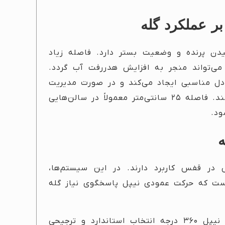
 بر عملکرد گله
دن پرنده و وضعیت بستر دارد. فاصله زیاد
ی‌تواند منجر به افزایش هدررفت آب گردد.
، تعادل مناسبی ایجاد می‌کند و در صورت مدیریت
صحیح فشار آب، از خیس شدن بستر جلوگیری می‌کند. فاصله ۲۵ سانتی‌متر معمولاً در سالن‌هایی
ود.
 پرورش در قفس کاربرد دارند. در این سیستم‌ها،
است که حرکت عمودی نیپل پاسخگوی نیاز گله
در مقابل، در پرورش طیور روی بستر، استفاده از نیپل ۳۶۰ درجه انتخاب استاندارد و ترجیحی