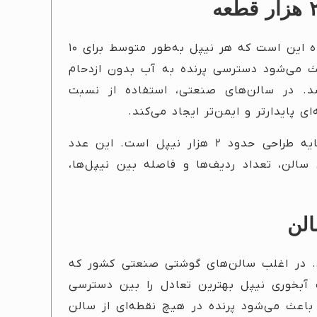
در سیستم‌های پرورش گوشتی، استاندارد پذیرفته‌شده این است که هر نیپل به‌طور متوسط برای ۱۰
 باعث می‌شود دسترسی پرنده به آب بدون ازدحام
د. در سالن‌های صنعتی، استفاده از نسبت
بر این اساس، برای سالن ۲۰ هزار قطعه‌ای، عدد پایه طراحی حدود ۲ هزار نیپل است. این عدد
سالن، تعداد ردیف‌ها و فاصله بین نیپل‌ها،
الن
. در اغلب سالن‌های گوشتی صنعتی کشور که
۱ تا ۱۵ متر دارند، استفاده از ۵ ردیف آبخوری نیپل بهترین تعادل را بین دسترسی
 باعث می‌شود پرنده در هیچ نقطه‌ای از سالن