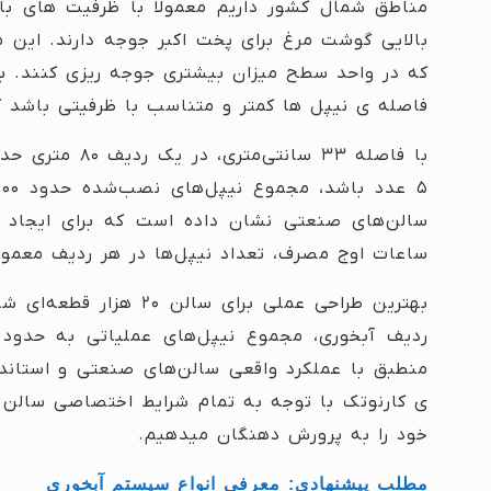
مناطق شمال کشور داریم معمولا با ظرفیت های با
بالایی گوشت مرغ برای پخت اکبر جوجه دارند. این 
که در واحد سطح میزان بیشتری جوجه ریزی کنند. بن
فاصله ی نیپل ها کمتر و متناسب با ظرفیتی باشد ک
سالن‌های صنعتی نشان داده است که برای ایجاد ضر
ساعات اوج مصرف، تعداد نیپل‌ها در هر ردیف معمولا
منطبق با عملکرد واقعی سالن‌های صنعتی و استاندا
ی کارنوتک با توجه به تمام شرایط اختصاصی سالن 
خود را به پرورش دهنگان میدهیم.
مطلب پیشنهادی: معرفی انواع سیستم آبخوری