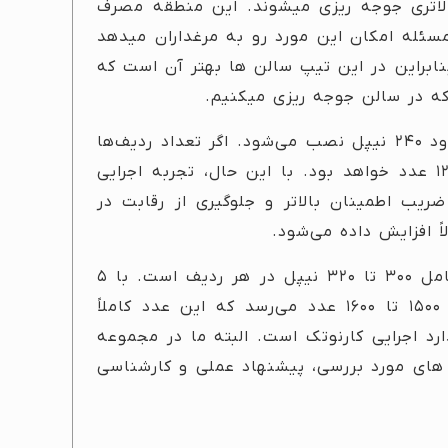
لاتری جوجه ریزی میشوند. این منطقه مصرف
مسئله امکان این مورد رو به مرغداران میدهد
ابراین در این تیپ سالن ها بهتر آن است که
ه در سالن جوجه ریزی میکنیم.
با فاصله ۳۳ سانتی‌متری، در یک ردیف ۸۰ متری حدود ۲۴۰ نیپل نصب می‌شود. اگر تعداد ردیف‌ها
۵ عدد باشد، مجموع نیپل‌های نصب‌شده حدود ۱۲۰۰ عدد خواهد بود. با این حال، تجربه اجرایی
یب اطمینان بالاتر و جلوگیری از رقابت در
ً افزایش داده می‌شود.
بهترین طراحی عملی برای سالن ۲۰ هزار قطعه‌ای شامل ۳۰۰ تا ۳۲۰ نیپل در هر ردیف است. با ۵
ردیف آبخوری، مجموع نیپل‌های عملیاتی به حدود ۱۵۰۰ تا ۱۶۰۰ عدد می‌رسد که این عدد کاملاً
رد اجرایی کارنوتک است. البته ما در مجموعه
های مورد بررسی، پیشنهاد عملی و کارشناسی