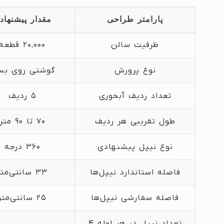
پارامتر طراحی
مقدار پیشنهاد
ظرفیت سالن
۲۰٬۰۰۰ قطعه
نوع پرورش
گوشتی روی بس
تعداد ردیف آبخوری
۵ ردیف
طول تقریبی هر ردیف
۷۰ تا ۹۰ متر
نوع نیپل پیشنهادی
۳۶۰ درجه
فاصله استاندارد نیپل‌ها
۳۳ سانتی‌متر
فاصله سفارشی نیپل‌ها
۲۵ سانتی‌متر
تعداد نیپل در هر لوله ۴