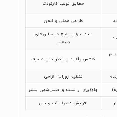
مطابق تولید کارنوتک
طراحی عملی و ایمن
عدد اجرایی رایج در سالن‌های
صنعتی
۱ نیپل به ازای ۱۰–۱۲
کاهش رقابت و یکنواختی مصرف
نده
تنظیم روزانه الزامی
ه)
جلوگیری از نشت و خیس‌شدن بستر
ر
افزایش مصرف آب و دان