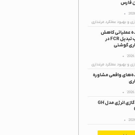
ن فارس
زی و بهبود عملکرد مرغداری
ه عملیاتی کاهش
ضریب تبدیل FCR در
ری گوشتی
زی و بهبود عملکرد مرغداری
ه‌های واقعی مشاوره
ری
هیتر گازی انرژی مدل GH