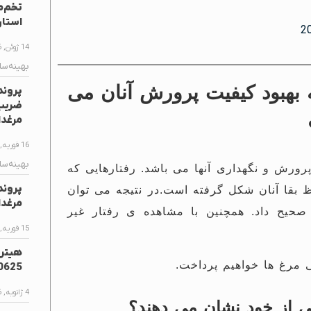
استا
14 ژوئن, 2026
بهینه‌سا
 بهبود کیفیت پرورش آنان می
پروند
مرغدا
16 فوریه, 2026
بهینه‌سا
رورش و نگهداری آنها می باشد.
رفتارهایی که
پروند
 بقا آنان شکل گرفته است.
در نتیجه می توان
مرغدا
 صحیح داد.
همچنین با مشاهده ی رفتار غیر
15 فوریه, 2026
 مرغ ها خواهیم پرداخت.
0625
4 ژانویه, 2026
ی از خود نشان می دهند؟