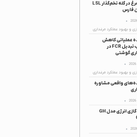
تخم‌مرغ در گله تخم‌گذار LSL
ن فارس
زی و بهبود عملکرد مرغداری
ه عملیاتی کاهش
ضریب تبدیل FCR در
ری گوشتی
زی و بهبود عملکرد مرغداری
ه‌های واقعی مشاوره
ری
هیتر گازی انرژی مدل GH