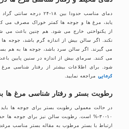
دمای مناسب حدودا بین ۱۸-۲۴ درجه سانتی گراد می باشد.
یابد، مرغ ها و جوجه ها کمتر خوراک مصرف می کن
از یکنواختی خارج می شود.
هم چنین باعث می شو
نکند.
اگر سالن بیش از اندازه گرم باشد، جوجه ها 
می گیرند.
اگر سالن سرد باشد، جوجه ها به هم بسی
می کنند.
سرمای بیش از اندازه در سنین پایین باع
شود.
برای اطلاعات بیشتر از رفتار شناسی مرغ 
گرمایی
مراجعه نمایید.
رطوبت بستر و رفتار شناسی مرغ ها ب
در حالت معمولی رطوبت بستر برای جوجه ها باید بین ۲۰-۴۰% 
۱۰-۳۰-% است.
رطوبت سالن نیز برای جوجه ها حدودا ۶۰% ب
ارتباط با بستر مرطوب به مقاله بستر مناسب مرغدار