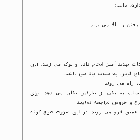
رد،
مانند:
تن را بالا می برند.
 تهدید آمیز انجام داده و نوک می زنند.
این
ای گردن به سمت بالا می باشد.
 راه می روند.
تسلیم به یکی از طرفین تکان می دهد.
برای
رغ و خروس مراجعه نمایید
 عمیق فرو می روند.
در این صورت هیچ گونه