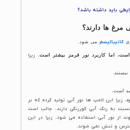
یطی باید داشته باشد؟
 مرغ ها دارند؟
ری
کانیبالیسم
می شود.
ست، اما کاربرد نور قرمز بیشتر است
.
زیرا
یستند.
مد است.
د.
زیرا این لامپ ها نور آبی تولید کرده که بر
سبت به رنگ آبی کوررنگی دارند. جالب است
د از نور آبی استفاده می شود. زیرا در این
استرس و تنش نمی شوند.