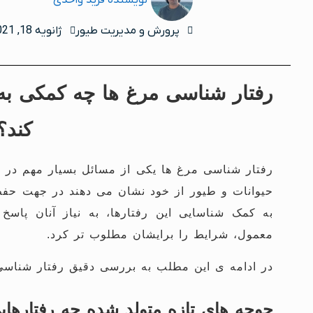
نویسنده
فرید واحدی
پرورش و مدیریت طیور
ژانویه 18, 2021
رفتار شناسی مرغ ها چه کمکی به
کند؟
رفتار شناسی مرغ ها یکی از مسائل بسیار مهم در پ
حیوانات و طیور از خود نشان می دهند در جهت حفظ
به کمک شناسایی این رفتارها، به نیاز آنان پاسخ
معمول، شرایط را برایشان مطلوب تر کرد.
در ادامه ی این مطلب به بررسی دقیق رفتار شناسی
جوجه های تازه متولد شده چه رفتارهای