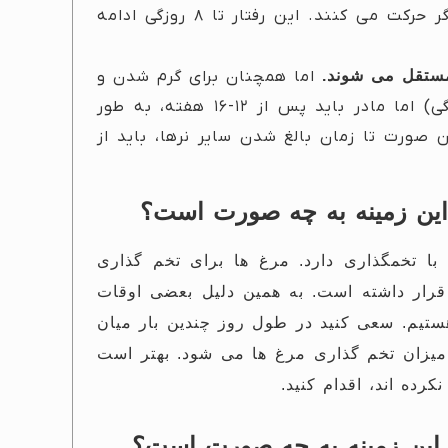
پس از جوجه ریزی نشنیدند، به سمت مرغ های دیگر حرکت می کنند. این رفتار تا ۸ روزگی ادامه
اما همچنان برای گرم شدن و
خوابیدن به سراغ مادر می آیند. (تا سن ۶-۸ ماهگی) اما مادر باید پس از ۱۲-۱۶ هفته، به طور
صورت تا زمان بالغ شدن سایر نرها، باید از
این زمینه به چه صورت است؟
با تخمگذاری دارد.
مرغ ها برای تخم گذاری
 قرار داشته است.
به همین دلیل بعضی اوقات
ستیم.
سعی کنید در طول روز چندین بار میان
 میزان تخم گذاری مرغ ها می شود.
بهتر است
رده اند، اقدام کنید.
 این زمینه به چه صورت است؟