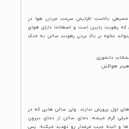
حیطی بالاست افزایش سرعت جریان هوا در
ه رطوبت پایین است و اصطلاحا دارای هوای
واند علاوه بر بالا بردن رطوبت سالن به خنک
های اول پرورش ندارند. ولی سالن هایی که در
لی گرم میشه، دمای سالن از دمای بیرون
 ها و البته جیب مرغدار رو تهدید میکنه. پس