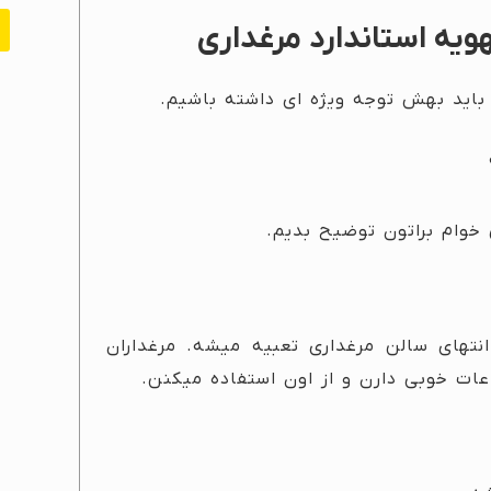
ویه استاندارد مرغداری
باید بهش توجه ویژه ای داشته باشیم.
خوام براتون توضیح بدیم.
نتهای سالن مرغداری تعبیه میشه. مرغداران
اعات خوبی دارن و از اون استفاده میکنن.