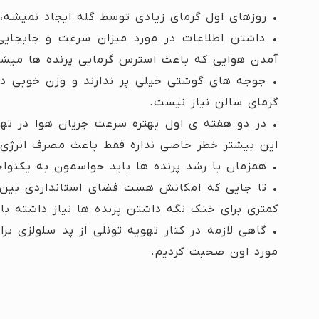
• روزهای اول گرمای زیادی توسط گله ایجاد نمیشه
• داشتن اطلاعات در مورد میزان سرعت و جابجایی
آمدن هوایی که باعث استرس گرمایی پرنده ها میشه
• جوجه های گوشتی خیلی پر ندارند و وزن خوبی دار
گرمای سالن نیاز نیست.
• در دو هفته ی اول بهتره سرعت جریان هوا در تهوی
این بیشتر خطر خاصی نداره فقط باعث مصرف انرژی
• همزمان با رشد پرنده ها باید حواسمون به یکنوا
• تا جایی که امکانش هست فضای استانداردی بین 
کمتری برای خنک نگه داشتن پرنده ها نیاز داشته با
• گاهی لازمه در کنار تهویه تونلی از پد سلولزی ب
مورد اون صحبت کردیم.