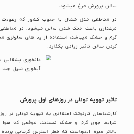
سالن پرورش مرغ میشود.
در مناطقی مثل شمال یا جنوب کشور که رطوبت م
مرغداری باعث خنک شدن سالن میشود. در مناطقی ک
گرم و خشک میباشد، استفاده از پد های سلولزی میت
کردن سالن تاثیر زیادی بگذارد.
تاثیر تهویه تونلی در روزهای اول پرورش
کارشناسان کارنوتک اعتقادی به تهویه تونلی در روز
شرایط جوی گرم و خشک هستند، موقعی که هوا خی
بالاتر میره، اینجاست که خطر استرس گرمایی پرنده