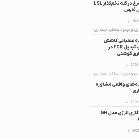
تخم‌مرغ در گله تخم‌گذار LSL
ن فارس
زی و بهبود عملکرد مرغداری
ه عملیاتی کاهش
ضریب تبدیل FCR در
ری گوشتی
زی و بهبود عملکرد مرغداری
ه‌های واقعی مشاوره
ری
هیتر گازی انرژی مدل GH