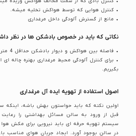
• کنترل بادی که از سمت مخالف هواکش وزیده میش
• کنترل هوایی که توسط هواکش تخلیه میشه.
• مانع از گسترش آلودگی داخل مرغداری
نکاتی که باید در خصوص بادشکن ها در نظر داش
• فاصله بین هواکش و دیوار بادشکن حداقل 4 متر باشه.
• برای کنترل آلودگی محیط مرغداری بهتره چاله ای
بگیریم.
اصول استفاده از تهویه ایده آل مرغداری
اولین نکته که باید حواستون بهش باشه، اینکه سال
قبل از ورود به سالن مسائل بهداشتی را رعای
در سالن بوجود آورد. ایجاد جریان هوای مناسب باع