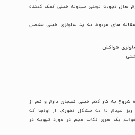
م سال تهویه تونلی میتونه خیلی کمک کننده
قاله های مربوط به پد سلولزی خیلی مفصل
شروع به کار کنم خیلی هیجان دارم و هم از
یز میدم تا به مشکل نخورم. از اونجا که
وایم یک سری نکات مهم در مورد تهویه در