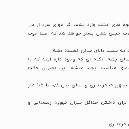
ه های اینلت وارد بشه. اگر هوای سرد از درز
باعث خیس شدن بستر خواهد شد که اصلا خوب
 به سمت بالای سالن کشیده بشه.
لن بشه. نکته ای که وجود داره اینه که با
دمای مناسب ایجاد میشه. این بهترین حالت
• نرخ تهویه زمستانی مناسب معمولا بسته به نوع تجهیزات مرغداری و سالن بین ۰٫۸ تا ۱٫۵ متر
برای داشتن حداقل میزان تهویه زمستانی و