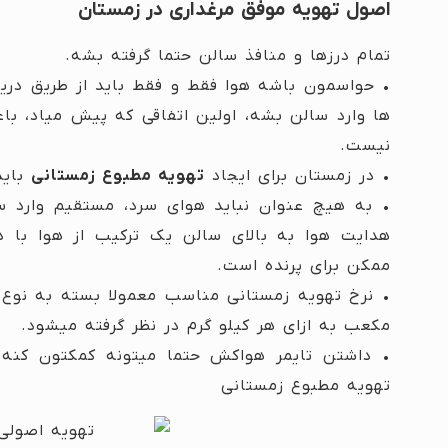
اصول تهویه موفق مرغداری در زمستان
تمام درزها و منافذ سالن حتما گرفته بشه.
• حواسمون باشه هوا فقط و فقط باید از طریق دریچ
ها وارد سالن بشه، اولین اتفاقی که پیش میاد، 
نیست.
• در زمستان برای ایجاد
تهویه مطبوع زمستانی
باید
• به هیچ عنوان نباید هوای سرد، مستقیم وارد سا
هدایت هوا به بالای سالن یک ترکیب از هوا با 
ممکن برای پرنده است.
مکعب به ازای هر کیلو گرم در نظر گرفته میشود.
• داشتن تایمر هواکش حتما میتونه کمکتون کنه 
تهویه مطبوع زمستانی