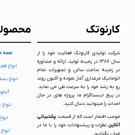
کارنوتک
محصول
شرکت تولیدی کارنوتک فعالیت خود را از
همه م
سال ۱۳۸۷ در زمینه تولید، ارائه و مشاوره
انواع قف
در زمینه ساخت سالن و تجهیزات تمام
اتوماتیک مرغداری آغاز نموده و اکنون روند
انواع بشق
رو به رشد خود را به سرعت طی می نماید.
آبخور
در پیج اینستاگرام ما پروژه های در حال
احداث را میتوانید دنبال کنید.
انواع 
موجب افتخار است که از قسمت
پشتیبانی
انواع
آنلاین
نظرات و پیشنهادات خود را با ما در
انواع
میان بگذارید.