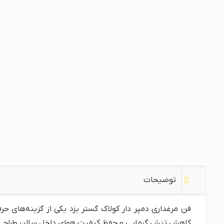
توضیحات
فن مرغداری دمپر دار کولاک گستر یزد یکی از گزینه‌های 
کاهش تنش گرمایی و حفظ کیفیت هوای داخل سالن طراح