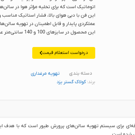
اتوماتیک است که برای تخلیه مؤثر هوا در سالن
این فن با دبی هوای بالا، فشار استاتیک مناسب و
عملکردی پایدار و قابل اطمینان در تهویه سالن‌ه
این محصول در سایزهای 100 و 140 سانتی‌متر عرضه می‌شود.
درخواست استعلام قیمت
دسته بندی
تهویه مرغداری
برند:
کولاک گستر یزد
حرفه‌ای برای سیستم تهویه سالن‌های پرورش طیور است که با هدف ای
ی شده است.