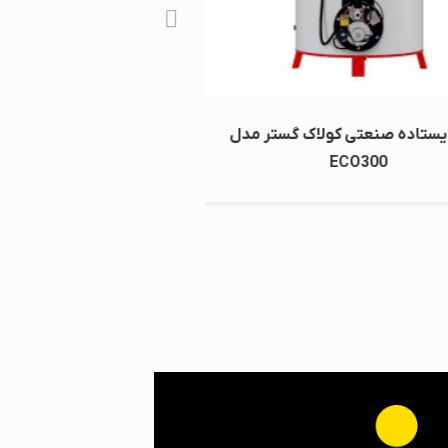
ده صنعتی کولاک گستر مدل
ECO300