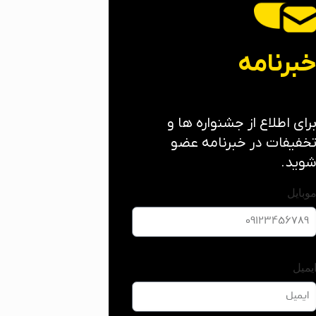
برنامه
رای اطلاع از جشنواره ها و
خفیفات در خبرنامه عضو
وید.
وبایل
یمیل