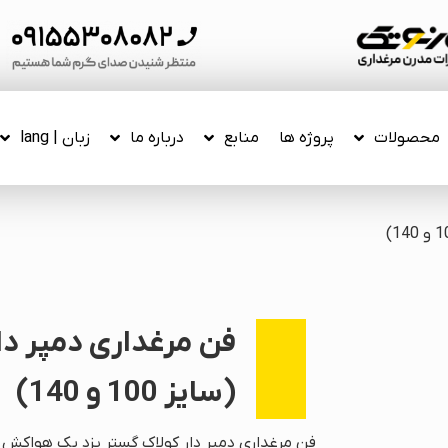
محصولات
پروژه ها
منابع
درباره ما
زبان | lang
فن مرغداری دمپر دا
(سایز 100 و 140)
فن مرغداری دمپر دار کولاک گستر یزد یک هواکش