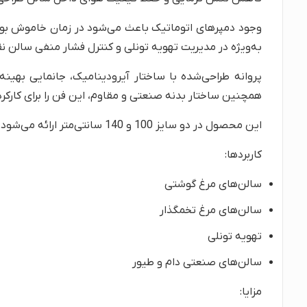
وجود دمپرهای اتوماتیک باعث می‌شود در زمان خاموش بود
به‌ویژه در مدیریت تهویه تونلی و کنترل فشار منفی سالن 
پروانه طراحی‌شده با ساختار آیرودینامیک، جانمایی بهی
همچنین ساختار بدنه صنعتی و مقاوم، این فن را برای کار
این محصول در دو سایز 100 و 140 سانتی‌متر ارائه می‌شود و بسته به ابعاد سالن، ظرفیت پرورش و نوع سیستم تهویه قابل انتخاب است.
کاربردها:
سالن‌های مرغ گوشتی
سالن‌های مرغ تخمگذار
تهویه تونلی
سالن‌های صنعتی دام و طیور
مزایا: