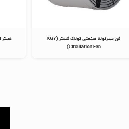
فن سیرکوله صنعتی کولاک گستر (KGY
هیتر ایستا
Circulation Fan)