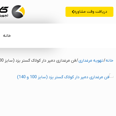
دریافت وقت مشاوره
خانه
خانه
/
تهویه مرغداری
/ فن مرغداری دمپر دار کولاک گستر یزد (سایز 100 و 140)