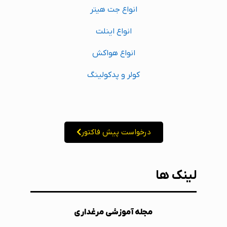
انواع جت هیتر
انواع اینلت
انواع هواکش
کولر و پدکولینگ
درخواست پیش فاکتور
لینک ها
مجله آموزشی مرغداری