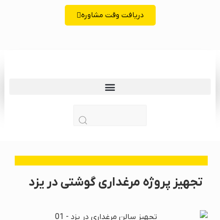
دریافت وقت مشاوره
زبان | lang
تجهیز پروژه مرغداری گوشتی در یزد