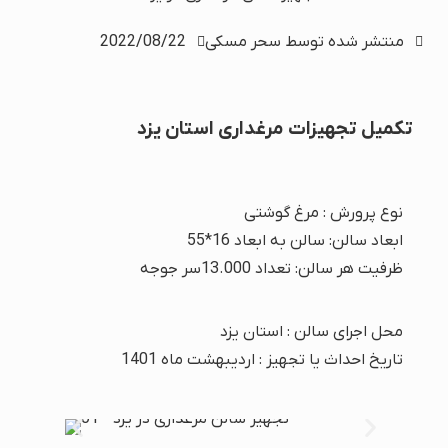
منتشر شده توسط
سحر مسکی
2022/08/22
تکمیل تجهیزات مرغداری استان یزد
نوع پرورش : مرغ گوشتی
ابعاد سالن: سالن به ابعاد 16*55
ظرفیت هر سالن: تعداد 13.000سر جوجه
محل اجرای سالن : استان یزد
تاریخ احداث یا تجهیز : اردیبهشت ماه 1401